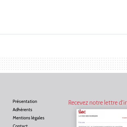
Présentation
Recevez notre lettre d’
Adhérents
Mentions légales
Contact