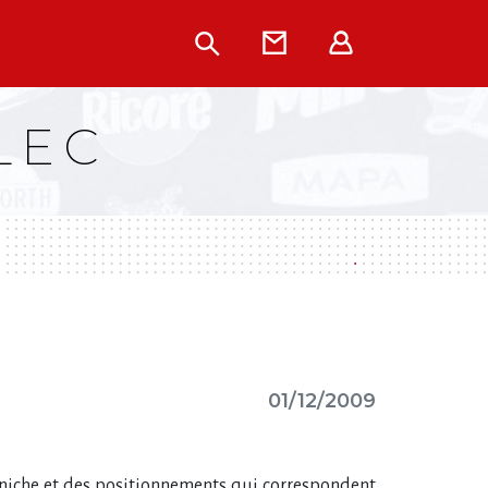
Rechercher
Contact
Extranet
LEC
01/12/2009
 niche et des positionnements qui correspondent