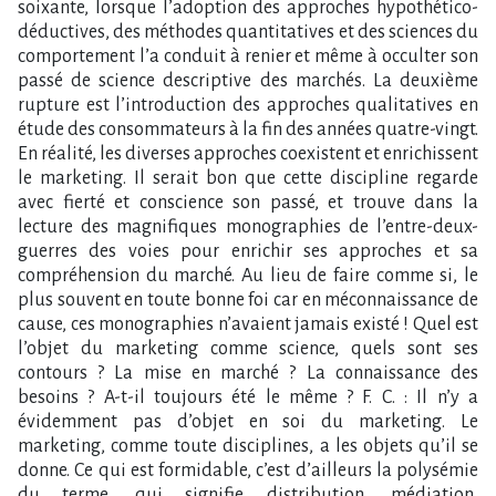
soixante, lorsque l’adoption des approches hypothético-
déductives, des méthodes quantitatives et des sciences du
comportement l’a conduit à renier et même à occulter son
passé de science descriptive des marchés. La deuxième
rupture est l’introduction des approches qualitatives en
étude des consommateurs à la fin des années quatre-vingt.
En réalité, les diverses approches coexistent et enrichissent
le marketing. Il serait bon que cette discipline regarde
avec fierté et conscience son passé, et trouve dans la
lecture des magnifiques monographies de l’entre-deux-
guerres des voies pour enrichir ses approches et sa
compréhension du marché. Au lieu de faire comme si, le
plus souvent en toute bonne foi car en méconnaissance de
cause, ces monographies n’avaient jamais existé ! Quel est
l’objet du marketing comme science, quels sont ses
contours ? La mise en marché ? La connaissance des
besoins ? A-t-il toujours été le même ? F. C. : Il n’y a
évidemment pas d’objet en soi du marketing. Le
marketing, comme toute disciplines, a les objets qu’il se
donne. Ce qui est formidable, c’est d’ailleurs la polysémie
du terme, qui signifie distribution, médiation,