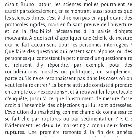
disait Bruno Latour, les sciences molles pourraient se
durcir paradoxalement, en se montrant aussi souples que
les sciences dures, c’est-à-dire non pas en appliquant des
protocoles rigides, mais en faisant preuve de l’ouverture
et de la flexibilité nécessaires à la saisie d’objets
mouvants. À quoi sert d’appliquer une échelle de mesure
qui ne fait aucun sens pour les personnes interrogées ?
Que faire des questions qui restent sans réponse, ou des
personnes qui contestent la pertinence d’un questionnaire
et refusent d’y répondre, par exemple pour des
considérations morales ou politiques, ou simplement
parce qu’ils ne se reconnaissent pas dans les cases où on
veut les faire entrer ? La bonne attitude consiste à prendre
en compte ces « exceptions », et à retravailler le protocole
d’enquête, jusqu’à ce que l’instrument de mesure fasse
droit à l’ensemble des objections qui lui sont adressées.
L’évolution du marketing comme champ de connaissance
se fait-elle par ruptures ou par sédimentation ? F. C. :
Evidemment les deux. Le marketing a connu deux fortes
ruptures. Une première remonte à la fin des années