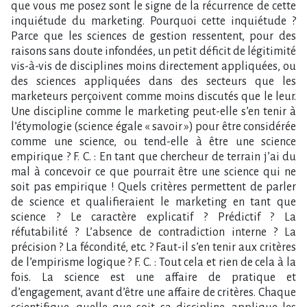
que vous me posez sont le signe de la récurrence de cette
inquiétude du marketing. Pourquoi cette inquiétude ?
Parce que les sciences de gestion ressentent, pour des
raisons sans doute infondées, un petit déficit de légitimité
vis-à-vis de disciplines moins directement appliquées, ou
des sciences appliquées dans des secteurs que les
marketeurs perçoivent comme moins discutés que le leur.
Une discipline comme le marketing peut-elle s’en tenir à
l’étymologie (science égale « savoir ») pour être considérée
comme une science, ou tend-elle à être une science
empirique ? F. C. : En tant que chercheur de terrain j’ai du
mal à concevoir ce que pourrait être une science qui ne
soit pas empirique ! Quels critères permettent de parler
de science et qualifieraient le marketing en tant que
science ? Le caractère explicatif ? Prédictif ? La
réfutabilité ? L’absence de contradiction interne ? La
précision ? La fécondité, etc. ? Faut-il s’en tenir aux critères
de l’empirisme logique ? F. C. : Tout cela et rien de cela à la
fois. La science est une affaire de pratique et
d’engagement, avant d’être une affaire de critères. Chaque