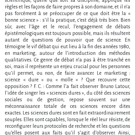
scientifique, quelle que soit sa discipline, applique les
règles et les façons de faire propres à son domaine, et il n’a
pas forcément à se préoccuper de ce que doit être la «
bonne science » : s’il la pratique, c’est déjà très bien. Bien
sûr, avec l’âge et le recul, l’engagement de débats
épistémologiques est toujours possible, mais ils résultent
autant de questions de pouvoir que de science. En
témoigne le vif débat qui eut lieu à la fin des années 1980,
en marketing, autour de l’introduction des méthodes
qualitatives. Ce genre de débat n’a pas à être tranché en
soi, mais il représente un enjeu crucial pour les personnes
qu’il permet, ou non, de faire avancer. Le marketing :
science « dure » ou « molle » ? Que recouvre cette
opposition ? F. C. : Comme l’a fait observer Bruno Latour,
l’idée de singer les « sciences dures », du côté des sciences
sociales ou de gestion, repose souvent sur une
méconnaissance totale de ces sciences encore dites
exactes. Les sciences dures sont en fait extraordinairement
souples. Elles sont capables, lorsque le réel leur résiste, de
reconfigurer leurs protocoles de recherche et les questions
qu’elles posent aux faits qu’il s’agit d’observer. Ainsi,