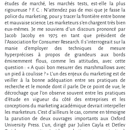
études de marché, les marchés tests, est-elle la plus
rigoureuse ? F. C. : N’attendez pas de moi que je fasse la
police du marketing, pour y tracer la frontière entre bonne
et mauvaise science. Les marketeurs s’en chargent très bien
eux-mêmes. Je me souviens d’un discours prononcé par
Jacob Jacoby en 1975 en tant que président de
l’Association for Consumer Research. Il s’interrogeait sur la
manie d’employer des techniques de mesure
hyperprécises à propos de grandeurs aux bords
éminemment flous, comme les attitudes, avec cette
question : « A quoi bon mesurer des marshmallows avec
un pied à coulisse ? » L’un des enjeux du marketing est de
veiller à la bonne adéquation entre ses pratiques de
recherche et le monde dont il parle. De ce point de vue, le
décrochage que l’on observe souvent entre les pratiques
d’étude en vigueur du côté des entreprises et les
conceptions du marketing académique devrait interpeller
les marketeurs. C’est d’ailleurs le cas, comme en témoigne
la parution de deux ouvrages importants aux Oxford
University Press. L’un, dirigé par Julien Cayla et Detlev