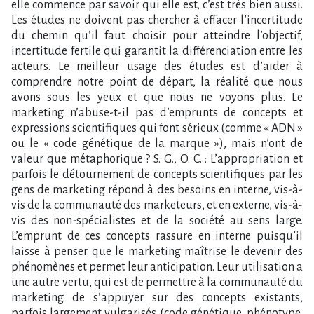
elle commence par savoir qui elle est, c’est très bien aussi.
Les études ne doivent pas chercher à effacer l’incertitude
du chemin qu’il faut choisir pour atteindre l’objectif,
incertitude fertile qui garantit la différenciation entre les
acteurs. Le meilleur usage des études est d’aider à
comprendre notre point de départ, la réalité que nous
avons sous les yeux et que nous ne voyons plus. Le
marketing n’abuse-t-il pas d’emprunts de concepts et
expressions scientifiques qui font sérieux (comme « ADN »
ou le « code génétique de la marque »), mais n’ont de
valeur que métaphorique ? S. G., O. C. : L’appropriation et
parfois le détournement de concepts scientifiques par les
gens de marketing répond à des besoins en interne, vis-à-
vis de la communauté des marketeurs, et en externe, vis-à-
vis des non-spécialistes et de la société au sens large.
L’emprunt de ces concepts rassure en interne puisqu’il
laisse à penser que le marketing maîtrise le devenir des
phénomènes et permet leur anticipation. Leur utilisation a
une autre vertu, qui est de permettre à la communauté du
marketing de s’appuyer sur des concepts existants,
parfois largement vulgarisés (code génétique, phénotype,