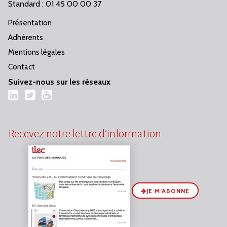
Standard : 01 45 00 00 37
Présentation
Adhérents
Mentions légales
Contact
Suivez-nous sur les réseaux
LinkedIn
Twitter
YouTube
Recevez notre lettre d’information
JE M’ABONNE