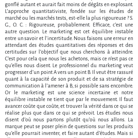
gonflé autant et aurait fait moins de dégâts en explosant.
L’approche quantitativiste, fondée sur les études de
marché ou les marchés tests, est-elle la plus rigoureuse ? S.
G., O. C. : Rigoureuse, probablement. Efficace, c’est une
autre question. Le marketing est cet équilibre instable
entre un savoir et l’incertitude. Nous faisons une erreur en
attendant des études quantitatives des réponses et des
certitudes sur l’objectif que nous cherchons à atteindre.
C’est pour cela que nous les achetons, mais ce n’est pas ce
qu’elles nous disent. Le professionnel du marketing veut
progresser d’un point A vers un point B. Il veut être rassuré
quant à la capacité de son produit et de sa stratégie de
communication à l’amener à B, si possible sans encombre.
Or le marketing est une science incertaine et notre
équilibre instable ne tient que par le mouvement. Il faut
avancer coûte que coûte, et trouver la vérité dans ce qui se
réalise plus que dans ce qui se prévoit. Les études nous
disent d’où nous partons plutôt qu’où nous allons. La
marque peut se poser plein de questions sur les produits
qu’elle pourrait inventer, et faire autant d’études. Mais si