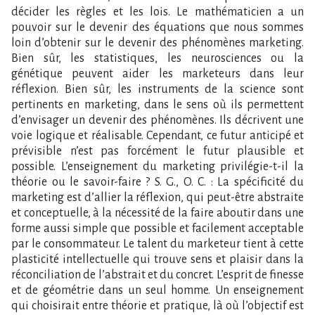
décider les règles et les lois. Le mathématicien a un
pouvoir sur le devenir des équations que nous sommes
loin d’obtenir sur le devenir des phénomènes marketing.
Bien sûr, les statistiques, les neurosciences ou la
génétique peuvent aider les marketeurs dans leur
réflexion. Bien sûr, les instruments de la science sont
pertinents en marketing, dans le sens où ils permettent
d’envisager un devenir des phénomènes. Ils décrivent une
voie logique et réalisable. Cependant, ce futur anticipé et
prévisible n’est pas forcément le futur plausible et
possible. L’enseignement du marketing privilégie-t-il la
théorie ou le savoir-faire ? S. G., O. C. : La spécificité du
marketing est d’allier la réflexion, qui peut-être abstraite
et conceptuelle, à la nécessité de la faire aboutir dans une
forme aussi simple que possible et facilement acceptable
par le consommateur. Le talent du marketeur tient à cette
plasticité intellectuelle qui trouve sens et plaisir dans la
réconciliation de l’abstrait et du concret. L’esprit de finesse
et de géométrie dans un seul homme. Un enseignement
qui choisirait entre théorie et pratique, là où l’objectif est