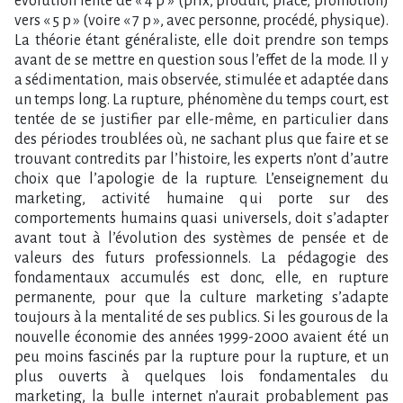
évolution lente de « 4 p » (prix, produit, place, promotion)
vers « 5 p » (voire « 7 p », avec personne, procédé, physique).
La théorie étant généraliste, elle doit prendre son temps
avant de se mettre en question sous l’effet de la mode. Il y
a sédimentation, mais observée, stimulée et adaptée dans
un temps long. La rupture, phénomène du temps court, est
tentée de se justifier par elle-même, en particulier dans
des périodes troublées où, ne sachant plus que faire et se
trouvant contredits par l’histoire, les experts n’ont d’autre
choix que l’apologie de la rupture. L’enseignement du
marketing, activité humaine qui porte sur des
comportements humains quasi universels, doit s’adapter
avant tout à l’évolution des systèmes de pensée et de
valeurs des futurs professionnels. La pédagogie des
fondamentaux accumulés est donc, elle, en rupture
permanente, pour que la culture marketing s’adapte
toujours à la mentalité de ses publics. Si les gourous de la
nouvelle économie des années 1999-2000 avaient été un
peu moins fascinés par la rupture pour la rupture, et un
plus ouverts à quelques lois fondamentales du
marketing, la bulle internet n’aurait probablement pas