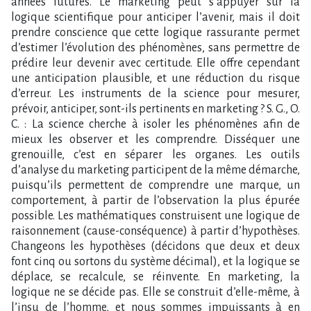
années futures. Le marketing peut s’appuyer sur la
logique scientifique pour anticiper l’avenir, mais il doit
prendre conscience que cette logique rassurante permet
d’estimer l’évolution des phénomènes, sans permettre de
prédire leur devenir avec certitude. Elle offre cependant
une anticipation plausible, et une réduction du risque
d’erreur. Les instruments de la science pour mesurer,
prévoir, anticiper, sont-ils pertinents en marketing ? S. G., O.
C. : La science cherche à isoler les phénomènes afin de
mieux les observer et les comprendre. Disséquer une
grenouille, c’est en séparer les organes. Les outils
d’analyse du marketing participent de la même démarche,
puisqu’ils permettent de comprendre une marque, un
comportement, à partir de l’observation la plus épurée
possible. Les mathématiques construisent une logique de
raisonnement (cause-conséquence) à partir d’hypothèses.
Changeons les hypothèses (décidons que deux et deux
font cinq ou sortons du système décimal), et la logique se
déplace, se recalcule, se réinvente. En marketing, la
logique ne se décide pas. Elle se construit d’elle-même, à
l’insu de l’homme, et nous sommes impuissants à en