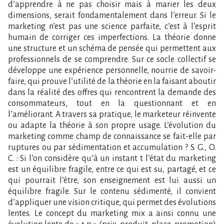
d’apprendre à ne pas choisir mais à marier les deux
dimensions, serait fondamentalement dans l’erreur. Si le
marketing n’est pas une science parfaite, c’est à l’esprit
humain de corriger ces imperfections. La théorie donne
une structure et un schéma de pensée qui permettent aux
professionnels de se comprendre. Sur ce socle collectif se
développe une expérience personnelle, nourrie de savoir-
faire, qui prouve l’utilité de la théorie en la faisant aboutir
dans la réalité des offres qui rencontrent la demande des
consommateurs, tout en la questionnant et en
l’améliorant. A travers sa pratique, le marketeur réinvente
ou adapte la théorie à son propre usage. L’évolution du
marketing comme champ de connaissance se fait-elle par
ruptures ou par sédimentation et accumulation ? S. G., O.
C. : Si l’on considère qu’à un instant t l’état du marketing
est un équilibre fragile, entre ce qui est su, partagé, et ce
qui pourrait l’être, son enseignement est lui aussi un
équilibre fragile. Sur le contenu sédimenté, il convient
d’appliquer une vision critique, qui permet des évolutions
lentes. Le concept du marketing mix a ainsi connu une