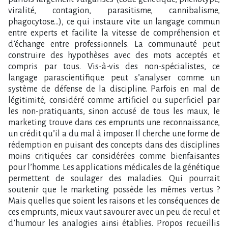
viralité, contagion, parasitisme, cannibalisme,
phagocytose…), ce qui instaure vite un langage commun
entre experts et facilite la vitesse de compréhension et
d’échange entre professionnels. La communauté peut
construire des hypothèses avec des mots acceptés et
compris par tous. Vis-à-vis des non-spécialistes, ce
langage parascientifique peut s’analyser comme un
système de défense de la discipline. Parfois en mal de
légitimité, considéré comme artificiel ou superficiel par
les non-pratiquants, sinon accusé de tous les maux, le
marketing trouve dans ces emprunts une reconnaissance,
un crédit qu’il a du mal à imposer. Il cherche une forme de
rédemption en puisant des concepts dans des disciplines
moins critiquées car considérées comme bienfaisantes
pour l’homme. Les applications médicales de la génétique
permettent de soulager des maladies. Qui pourrait
soutenir que le marketing possède les mêmes vertus ?
Mais quelles que soient les raisons et les conséquences de
ces emprunts, mieux vaut savourer avec un peu de recul et
d’humour les analogies ainsi établies. Propos recueillis