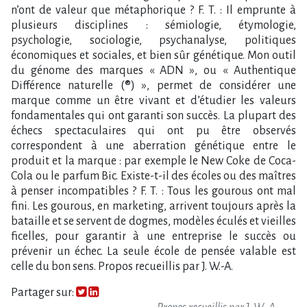
n’ont de valeur que métaphorique ? F. T. : Il emprunte à
plusieurs disciplines : sémiologie, étymologie,
psychologie, sociologie, psychanalyse, politiques
économiques et sociales, et bien sûr génétique. Mon outil
du génome des marques « ADN », ou « Authentique
Différence naturelle (®) », permet de considérer une
marque comme un être vivant et d’étudier les valeurs
fondamentales qui ont garanti son succès. La plupart des
échecs spectaculaires qui ont pu être observés
correspondent à une aberration génétique entre le
produit et la marque : par exemple le New Coke de Coca-
Cola ou le parfum Bic. Existe-t-il des écoles ou des maîtres
à penser incompatibles ? F. T. : Tous les gourous ont mal
fini. Les gourous, en marketing, arrivent toujours après la
bataille et se servent de dogmes, modèles éculés et vieilles
ficelles, pour garantir à une entreprise le succès ou
prévenir un échec. La seule école de pensée valable est
celle du bon sens. Propos recueillis par J. W.-A.
Partager sur: