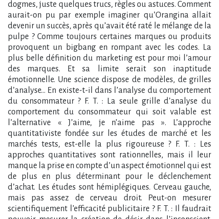
dogmes, juste quelques trucs, règles ou astuces. Comment
aurait-on pu par exemple imaginer qu’Orangina allait
devenir un succès, après qu’avait été raté le mélange de la
pulpe ? Comme toujours certaines marques ou produits
provoquent un bigbang en rompant avec les codes. La
plus belle définition du marketing est pour moi l’amour
des marques. Et sa limite serait son inaptitude
émotionnelle. Une science dispose de modèles, de grilles
d’analyse… En existe-t-il dans l’analyse du comportement
du consommateur ? F. T. : La seule grille d’analyse du
comportement du consommateur qui soit valable est
l’alternative « J’aime, je n’aime pas ». L’approche
quantitativiste fondée sur les études de marché et les
marchés tests, est-elle la plus rigoureuse ? F. T. : Les
approches quantitatives sont rationnelles, mais il leur
manque la prise en compte d’un aspect émotionnel qui est
de plus en plus déterminant pour le déclenchement
d’achat. Les études sont hémiplégiques. Cerveau gauche,
mais pas assez de cerveau droit. Peut-on mesurer
scientifiquement l’efficacité publicitaire ? F. T. : Il faudrait