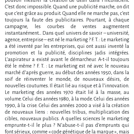
pouvoir mesurer la création de désir dans l’inconscient.
C’est donc impossible. Quand une publicité marche, on dit
que c’est grâce au produit. Quand elle ne marche pas, c’est
toujours la faute des publicitaires. Pourtant, à chaque
campagne, les courbes de ventes augmentent
instantanément… Dans quel univers de savoir – université,
agence, entreprise – est né le marketing ? F. T. : Le marketing
a été inventé par les entreprises, qui ont aussi inventé la
promotion et la publicité, disciplines jadis intégrées.
L’aspirateur a existé avant le démarcheur. A-t-il toujours
été le même ? F. T. : Le marketing est né avec le nouveau
marché d’après guerre, au début des années 1950, dans la
soif de réinventer le monde, de nouveaux désirs, de
nouvelles coutumes. Il était lié au risque et à l’innovation.
Le marketing des années 1970 était lié à la masse, au
volume. Celui des années 1980, à la mode. Celui des années
1990, à la crise. Celui des années 2000 a visé à la création
de nouveaux liens : nouvelles tribus, multiplication des
cibles, nouveaux publics. A quelles sciences le marketing
emprunte-t-il le plus ? N’abuse-t-il pas d’emprunts qui
font sérieux, comme « code génétique de la marque », mais