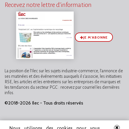
Recevez notre lettre d’information
JE M’ABONNE
La position de l’Ilec sur les sujets industrie-commerce, l’annonce de
ses matinées et des événements auxquels il s’associe, les initiatives
RSE, les articles et les entretiens sur les entreprises de marques et
les tendances du secteur PGC : recevez par courriel les dernières
infos.
©2018-2026 Ilec - Tous droits réservés
Nous utilisons des cookies pour vous