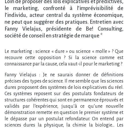
Loin de proposer des lois explicatives et prédictives,
le marketing, confronté à l’imprévisibilité de
l’individu, acteur central du système économique,
ne peut que suggérer des pratiques. Entretien avec
Fanny Vielajus, présidente de Be! Consulting,
société de conseil en stratégie de marque *
Le marketing : science « dure » ou science « molle » ? Que
recouvre cette opposition ? Si la science comme est
connaissance par la cause, cela vaut-il pour le marketing ?
Fanny Vielajus : Je ne saurais donner de définitions
précises des types de science. Il me semble que les sciences
dures proposent des systèmes de lois explicatives du réel.
Ces systèmes reposent sur des postulats fondateurs de
structures cohérentes qui sont en permanence éprouvés et
validés par l’expérience, jusqu’à ce qu’une nouvelle
démonstration remette en question le premier système et
le dépasse par un postulat refondateur. On entend par
sciences dures la physique, la chimie la biologie… Les