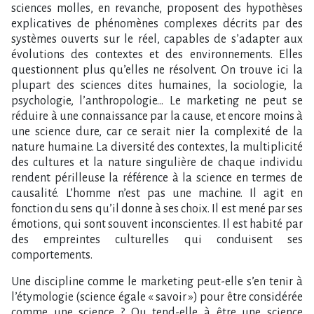
sciences molles, en revanche, proposent des hypothèses
explicatives de phénomènes complexes décrits par des
systèmes ouverts sur le réel, capables de s’adapter aux
évolutions des contextes et des environnements. Elles
questionnent plus qu’elles ne résolvent. On trouve ici la
plupart des sciences dites humaines, la sociologie, la
psychologie, l’anthropologie… Le marketing ne peut se
réduire à une connaissance par la cause, et encore moins à
une science dure, car ce serait nier la complexité de la
nature humaine. La diversité des contextes, la multiplicité
des cultures et la nature singulière de chaque individu
rendent périlleuse la référence à la science en termes de
causalité. L’homme n’est pas une machine. Il agit en
fonction du sens qu’il donne à ses choix. Il est mené par ses
émotions, qui sont souvent inconscientes. Il est habité par
des empreintes culturelles qui conduisent ses
comportements.
Une discipline comme le marketing peut-elle s’en tenir à
l’étymologie (science égale « savoir ») pour être considérée
comme une science ? Ou tend-elle à être une science