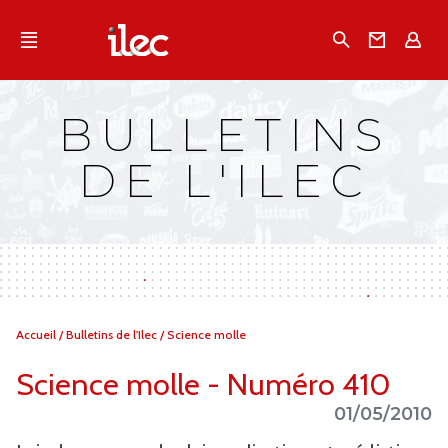
Qu'est-ce que l’Ilec
Recherche
Conta
E
Communiqués de presse
Publications
BULLETINS
Campagnes multimarques
DE L'ILEC
Dans la presse
Vous
Accueil
/
Bulletins de l'Ilec
/
Science molle
êtes
ici :
Science molle - Numéro 410
01/05/2010