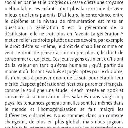
social en panne et le progrès qui cesse d’être une croyance
inébranlable. Les enfants n’ont plus la certitude de vivre
mieux que leurs parents. D’ailleurs, la concordance entre
le diplôme et le niveau de rémunération est mise en
question. La génération X est la génération de la
désillusion, elle ne croit plus en l’avenir. La génération Y
met en relief ses droits plutôt que ses devoirs, par exemple
le droit d’être soi-même, le droit de s’habiller comme on
veut, le droit de penser à son propre plaisir, le droit de
consommer et de jeter… Ces jeunes gens estiment qu’ils ont
de la valeur en tant qu’êtres humains ; qu’à partir du
moment où ils sont évalués et jugés aptes par le diplôme,
ils n’ont pas à prouver quoi que ce soit pour établir leur
mérite. L’aspect générationnel n’est pas purement français,
comme le souligne une étude I-Lead1 menée en 2008 et
consacrée à la motivation des salariés dans vingt-cinq
pays, les tendances générationnelles sont les mêmes dans
le monde et l’homogénéisation se fait malgré les
différences culturelles. Nous sommes dans un contexte
changeant, de plus en plus global, mais nous jugeons