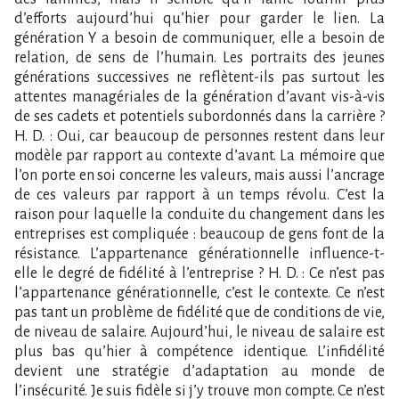
d’efforts aujourd’hui qu’hier pour garder le lien. La
génération Y a besoin de communiquer, elle a besoin de
relation, de sens de l’humain. Les portraits des jeunes
générations successives ne reflètent-ils pas surtout les
attentes managériales de la génération d’avant vis-à-vis
de ses cadets et potentiels subordonnés dans la carrière ?
H. D. : Oui, car beaucoup de personnes restent dans leur
modèle par rapport au contexte d’avant. La mémoire que
l’on porte en soi concerne les valeurs, mais aussi l’ancrage
de ces valeurs par rapport à un temps révolu. C’est la
raison pour laquelle la conduite du changement dans les
entreprises est compliquée : beaucoup de gens font de la
résistance. L’appartenance générationnelle influence-t-
elle le degré de fidélité à l’entreprise ? H. D. : Ce n’est pas
l’appartenance générationnelle, c’est le contexte. Ce n’est
pas tant un problème de fidélité que de conditions de vie,
de niveau de salaire. Aujourd’hui, le niveau de salaire est
plus bas qu’hier à compétence identique. L’infidélité
devient une stratégie d’adaptation au monde de
l’insécurité. Je suis fidèle si j’y trouve mon compte. Ce n’est