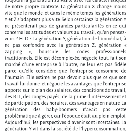
toujours la génération suivante avec les caractéristiques
de notre propre contexte. La génération X change moins
vite que le monde, et dans le même temps les générations
Y et Z s’adaptent plus vite. Selon certains2 la génération Y
ne présenterait pas de grandes particularités en ce qui
concerne les attitudes et valeurs au travail, qu’en pensez-
vous ? H. D. : La génération Y, génération de l’immédiat, à
ne pas confondre avec la génération Z, génération «
zapping », bouscule les codes professionnels
traditionnels. Elle est décomplexée, négocie tout, fait son
marché d’une entreprise à l’autre, ne leur est pas fidèle
parce qu’elle considère que l’entreprise consomme de
l’humain. Elle estime ne pas devoir plus que ce que son
travail lui donne, et négocie les avantages que l’entreprise
apporte sur le plan des salaires, des conditions de travail,
des RTT, des congés payés, de la prime d’intéressement et
de participation, des horaires, des avantages en nature. La
génération des baby-boomers n’avait pas cette
problématique à gérer, car l’époque était au plein emploi.
Aujourd’hui, les perspectives d’avenir sont incertaines. La
génération Y vit dans la société de l’hyperconsommation,