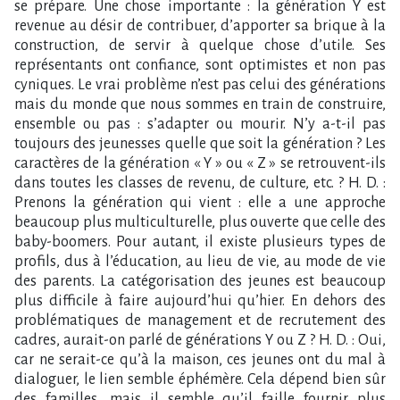
se prépare. Une chose importante : la génération Y est
revenue au désir de contribuer, d’apporter sa brique à la
construction, de servir à quelque chose d’utile. Ses
représentants ont confiance, sont optimistes et non pas
cyniques. Le vrai problème n’est pas celui des générations
mais du monde que nous sommes en train de construire,
ensemble ou pas : s’adapter ou mourir. N’y a-t-il pas
toujours des jeunesses quelle que soit la génération ? Les
caractères de la génération « Y » ou « Z » se retrouvent-ils
dans toutes les classes de revenu, de culture, etc. ? H. D. :
Prenons la génération qui vient : elle a une approche
beaucoup plus multiculturelle, plus ouverte que celle des
baby-boomers. Pour autant, il existe plusieurs types de
profils, dus à l’éducation, au lieu de vie, au mode de vie
des parents. La catégorisation des jeunes est beaucoup
plus difficile à faire aujourd’hui qu’hier. En dehors des
problématiques de management et de recrutement des
cadres, aurait-on parlé de générations Y ou Z ? H. D. : Oui,
car ne serait-ce qu’à la maison, ces jeunes ont du mal à
dialoguer, le lien semble éphémère. Cela dépend bien sûr
des familles, mais il semble qu’il faille fournir plus