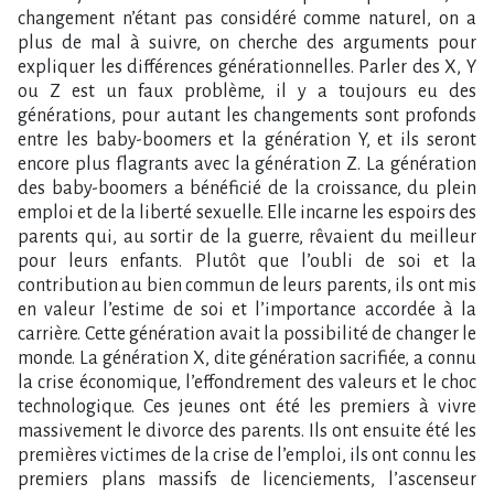
changement n’étant pas considéré comme naturel, on a
plus de mal à suivre, on cherche des arguments pour
expliquer les différences générationnelles. Parler des X, Y
ou Z est un faux problème, il y a toujours eu des
générations, pour autant les changements sont profonds
entre les baby-boomers et la génération Y, et ils seront
encore plus flagrants avec la génération Z. La génération
des baby-boomers a bénéficié de la croissance, du plein
emploi et de la liberté sexuelle. Elle incarne les espoirs des
parents qui, au sortir de la guerre, rêvaient du meilleur
pour leurs enfants. Plutôt que l’oubli de soi et la
contribution au bien commun de leurs parents, ils ont mis
en valeur l’estime de soi et l’importance accordée à la
carrière. Cette génération avait la possibilité de changer le
monde. La génération X, dite génération sacrifiée, a connu
la crise économique, l’effondrement des valeurs et le choc
technologique. Ces jeunes ont été les premiers à vivre
massivement le divorce des parents. Ils ont ensuite été les
premières victimes de la crise de l’emploi, ils ont connu les
premiers plans massifs de licenciements, l’ascenseur