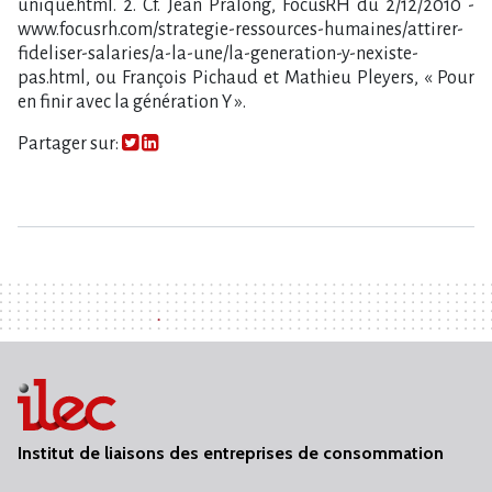
unique.html. 2. Cf. Jean Pralong, FocusRH du 2/12/2010 -
www.focusrh.com/strategie-ressources-humaines/attirer-
fideliser-salaries/a-la-une/la-generation-y-nexiste-
pas.html, ou François Pichaud et Mathieu Pleyers, « Pour
en finir avec la génération Y ».
Partager sur:
Institut de liaisons des entreprises de consommation