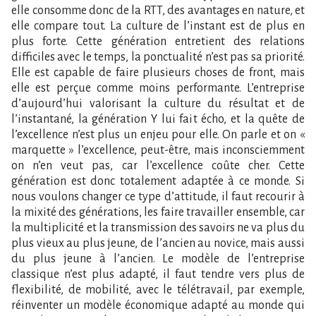
elle consomme donc de la RTT, des avantages en nature, et
elle compare tout. La culture de l’instant est de plus en
plus forte. Cette génération entretient des relations
difficiles avec le temps, la ponctualité n’est pas sa priorité.
Elle est capable de faire plusieurs choses de front, mais
elle est perçue comme moins performante. L’entreprise
d’aujourd’hui valorisant la culture du résultat et de
l’instantané, la génération Y lui fait écho, et la quête de
l’excellence n’est plus un enjeu pour elle. On parle et on «
marquette » l’excellence, peut-être, mais inconsciemment
on n’en veut pas, car l’excellence coûte cher. Cette
génération est donc totalement adaptée à ce monde. Si
nous voulons changer ce type d’attitude, il faut recourir à
la mixité des générations, les faire travailler ensemble, car
la multiplicité et la transmission des savoirs ne va plus du
plus vieux au plus jeune, de l’ancien au novice, mais aussi
du plus jeune à l’ancien. Le modèle de l’entreprise
classique n’est plus adapté, il faut tendre vers plus de
flexibilité, de mobilité, avec le télétravail, par exemple,
réinventer un modèle économique adapté au monde qui