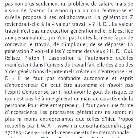
pas non plus seulement un problème de salaire mais de
vision de l’avenir, la vision qu’a ou non l’entreprise et
qu’elle propose à ses collaborateurs. La génération Z
reviendrait-elle à la « valeur travail » ? H. D. : La valeur
travail n’est pas une question générationnelle ; elle est liée
aux personnalités, qui n’ont pas toutes la même façon de
concevoir le travail, de s’impliquer, de se dépasser. La
génération Z voit-elle les Y comme des vieux ? H. D. : Oui.
Relisez Platon ! L’aspiration à l’autonomie qu’elles
manifestent dans l’univers du travail fait-elle des Z ou des
Y des générations de potentiels créateurs d’entreprise ? H.
D. : Il ne faut pas confondre autonomie et esprit
d’entrepreneur. On peut être autonome et n’avoir pas
l’esprit d’entreprise, car il faut avoir le goût du risque, ce
qui n’est pas lié à une génération mais au caractère de la
personne. Pour être entrepreneur, il faut avoir une forme
d’inconscience. Les prochaines générations ne seront ni
plus ni moins entreprenantes que celles d’hier. Propos
recueillis par J. W.-A. 1. www.mcr-consultants.com/fr/cpg1-
272265--Gen-y---i-Lead-mene-une-etude-internationale-