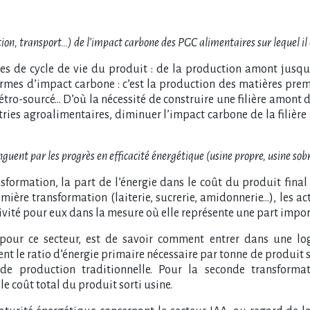
on, transport…) de l’impact carbone des PGC alimentaires sur lequel il es
mes de cycle de vie du produit : de la production amont jusq
ermes d’impact carbone : c’est la production des matières prem
étro-sourcé… D’où la nécessité de construire une filière amont 
tries agroalimentaires, diminuer l’impact carbone de la filiè
guent par les progrès en efficacité énergétique (usine propre, usine sob
formation, la part de l’énergie dans le coût du produit final 
ière transformation (laiterie, sucrerie, amidonnerie…), les ac
vité pour eux dans la mesure où elle représente une part impor
 pour ce secteur, est de savoir comment entrer dans une lo
t le ratio d’énergie primaire nécessaire par tonne de produit so
e production traditionnelle. Pour la seconde transformati
e coût total du produit sorti usine.