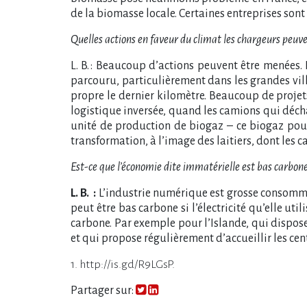
de la biomasse locale. Certaines entreprises sont
Quelles actions en faveur du climat les chargeurs peuv
L. B. : Beaucoup d’actions peuvent être menées.
parcouru, particulièrement dans les grandes villes
propre le dernier kilomètre. Beaucoup de projet
logistique inversée, quand les camions qui décha
unité de production de biogaz – ce biogaz pou
transformation, à l’image des laitiers, dont les 
Est-ce que l’économie dite immatérielle est bas carbone
L. B. :
L’industrie numérique est grosse consommat
peut être bas carbone si l’électricité qu’elle uti
carbone. Par exemple pour l’Islande, qui dispos
et qui propose régulièrement d’accueillir les ce
1. http://is.gd/R9LGsP.
Partager sur: