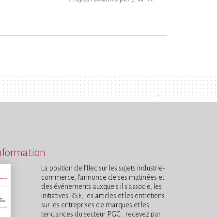
information
La position de l’Ilec sur les sujets industrie-
commerce, l’annonce de ses matinées et
des événements auxquels il s’associe, les
initiatives RSE, les articles et les entretiens
sur les entreprises de marques et les
tendances du secteur PGC : recevez par