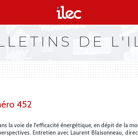
LLETINS DE L'I
uméro 452
dans la voie de l’efficacité énergétique, en dépit de la
perspectives. Entretien avec Laurent Blaisonneau, dir