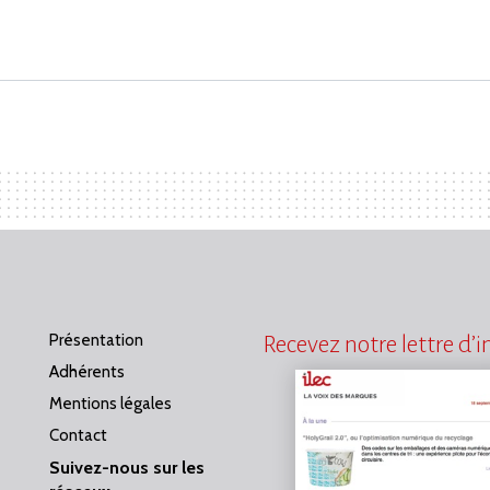
Présentation
Recevez notre lettre d’
Adhérents
Mentions légales
Contact
Suivez-nous sur les