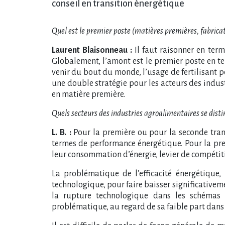
conseil en transition énergétique
Quel est le premier poste (matières premières, fabricati
Laurent Blaisonneau :
Il faut raisonner en ter
Globalement, l’amont est le premier poste en t
venir du bout du monde, l’usage de fertilisant p
une double stratégie pour les acteurs des indus
en matière première.
Quels secteurs des industries agroalimentaires se distin
L. B. :
Pour la première ou pour la seconde trans
termes de performance énergétique. Pour la prem
leur consommation d’énergie, levier de compétiti
La problématique de l’efficacité énergétique,
technologique, pour faire baisser significativemen
la rupture technologique dans les schémas d
problématique, au regard de sa faible part dans l