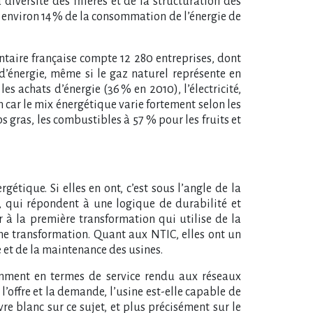
diversité des filières et de la structuration des
 environ 14 % de la consommation de l’énergie de
entaire française compte 12 280 entreprises, dont
’énergie, même si le gaz naturel représente en
 achats d’énergie (36 % en 2010), l’électricité,
ar le mix énergétique varie fortement selon les
rps gras, les combustibles à 57 % pour les fruits et
étique. Si elles en ont, c’est sous l’angle de la
s, qui répondent à une logique de durabilité et
 à la première transformation qui utilise de la
me transformation. Quant aux NTIC, elles ont un
e et de la maintenance des usines.
amment en termes de service rendu aux réseaux
’offre et la demande, l’usine est-elle capable de
re blanc sur ce sujet, et plus précisément sur le