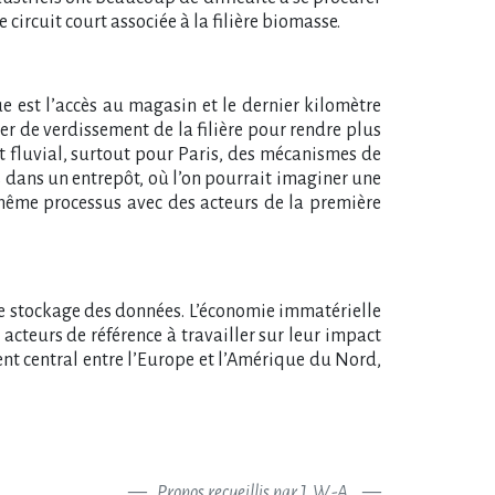
circuit court associée à la filière biomasse.
e est l’accès au magasin et le dernier kilomètre
vier de verdissement de la filière pour rendre plus
t fluvial, surtout pour Paris, des mécanismes de
s dans un entrepôt, où l’on pourrait imaginer une
même processus avec des acteurs de la première
le stockage des données. L’économie immatérielle
s acteurs de référence à travailler sur leur impact
nt central entre l’Europe et l’Amérique du Nord,
Propos recueillis par J. W.-A.