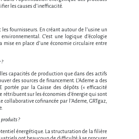
fier les causes d’inefficacité.
les fournisseurs. En créant autour de l’usine un
 environnemental. C’est une logique d’écologie
t la mise en place d’une économie circulaire entre
 ?
lles capacités de production que dans des actifs
rouver des sources de financement. L’Ademe a des
portée par la Caisse des dépôts (« efficacité
se rétribuent sur les économies d’énergie qui sont
ude collaborative cofinancée par l’Ademe, GRTgaz,
e.
 produits ?
entiel énergétique. La structuration de la filière
ustriels ont beaucoup de difficulté à se procurer