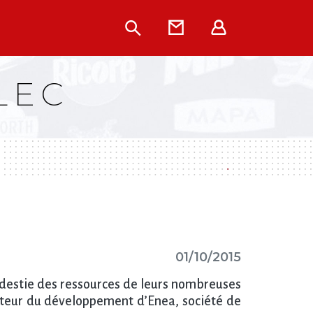
Rechercher
Contact
Extranet
LEC
01/10/2015
 modestie des ressources de leurs nombreuses
ecteur du développement d’Enea, société de