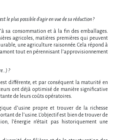
t le plus possible d’agir en vue de sa réduction ?
u’à sa consommation et à la fin des emballages.
ières agricoles, matières premières qui peuvent
durable, une agriculture raisonnée. Cela répond à
re amont tout en pérennisant l’approvisionnement
re…) ?
est différente, et par conséquent la maturité en
teurs ont déjà optimisé de manière significative
tante de leurs coûts opératoires.
gique d’usine propre et trouver de la richesse
rtant de l’usine. L’objectif est bien de trouver de
on, l’énergie n’était pas historiquement une