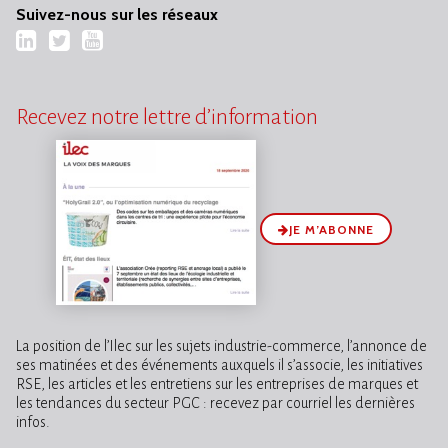
Suivez-nous sur les réseaux
LinkedIn
Twitter
YouTube
Recevez notre lettre d’information
JE M’ABONNE
La position de l’Ilec sur les sujets industrie-commerce, l’annonce de
ses matinées et des événements auxquels il s’associe, les initiatives
RSE, les articles et les entretiens sur les entreprises de marques et
les tendances du secteur PGC : recevez par courriel les dernières
infos.