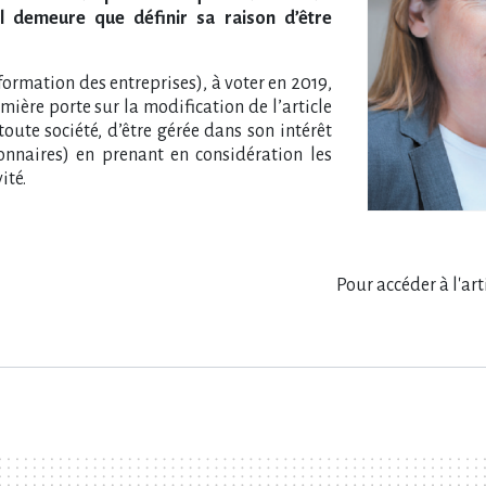
l demeure que définir sa raison d​‌’être
nsformation des entreprises), à voter en 2019,
ière porte sur la modification de l​‌’article
toute société, d​‌’être gérée dans son intérêt
ionnaires) en prenant en considération les
ité.
Pour accéder à l'ar