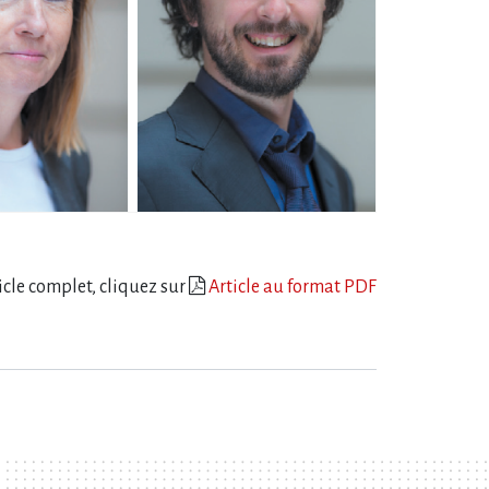
ticle complet, cliquez sur
Article au format PDF