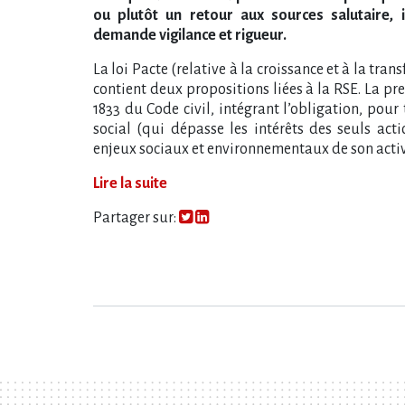
ou plutôt un retour aux sources salutaire, i
demande vigilance et rigueur.
La loi Pacte (relative à la croissance et à la tra
contient deux propositions liées à la RSE. La prem
1833 du Code civil, intégrant l​‌’obligation, pour 
social (qui dépasse les intérêts des seuls act
enjeux sociaux et environnementaux de son activ
Lire la suite
Partager sur: