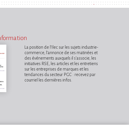
information
La position de l’Ilec sur les sujets industrie-
commerce, l’annonce de ses matinées et
des événements auxquels il s’associe, les
initiatives RSE, les articles et les entretiens
sur les entreprises de marques et les
tendances du secteur PGC : recevez par
courriel les dernières infos.