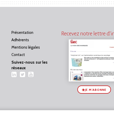
Présentation
Recevez notre lettre d’
Adhérents
Mentions légales
Contact
Suivez-nous sur les
réseaux
LinkedIn
Twitter
YouTube
JE M’ABONNE