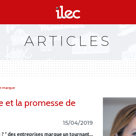
ARTICLES
 de marque
tre et la promesse de
15/04/2019
 ? " des entreprises marque un tournant...