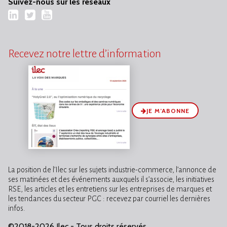
Suivez-nous sur les réseaux
LinkedIn
Twitter
YouTube
Recevez notre lettre d’information
JE M’ABONNE
La position de l’Ilec sur les sujets industrie-commerce, l’annonce de
ses matinées et des événements auxquels il s’associe, les initiatives
RSE, les articles et les entretiens sur les entreprises de marques et
les tendances du secteur PGC : recevez par courriel les dernières
infos.
©2018-2026 Ilec - Tous droits réservés