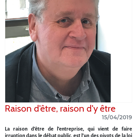
Raison d'être, raison d'y être
15/04/2019
La raison d​‌’être de l​‌’entreprise, qui vient de faire
irruption dans le débat public, est l​‌’un des pivots de la loi