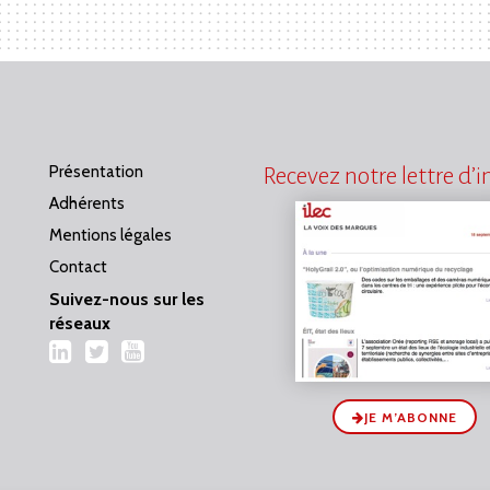
Présentation
Recevez notre lettre d’
Adhérents
Mentions légales
Contact
Suivez-nous sur les
réseaux
LinkedIn
Twitter
YouTube
JE M’ABONNE