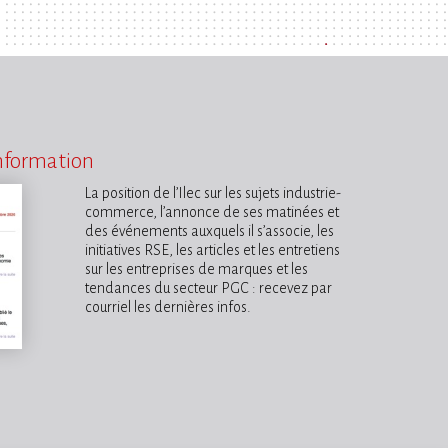
information
La position de l’Ilec sur les sujets industrie-
commerce, l’annonce de ses matinées et
des événements auxquels il s’associe, les
initiatives RSE, les articles et les entretiens
sur les entreprises de marques et les
tendances du secteur PGC : recevez par
courriel les dernières infos.