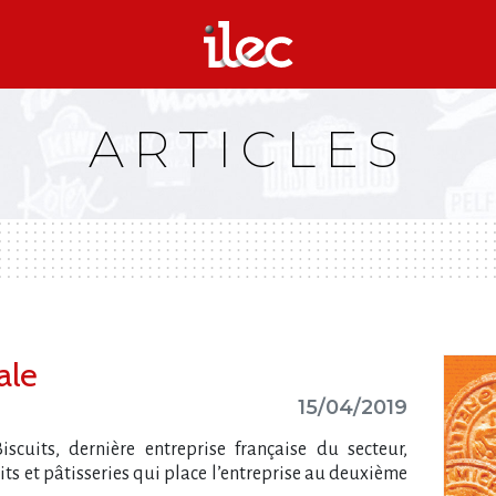
ARTICLES
ale
15/04/2019
scuits, dernière entreprise française du secteur,
s et pâtisseries qui place l​‌’entreprise au deuxième