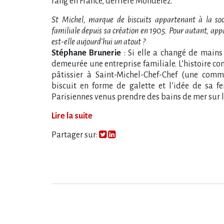
rang en France, derrière Mondelez.
St Michel, marque de biscuits appartenant à la socié
familiale depuis sa création en 1905. Pour autant, appa
est-elle aujourd​‌’hui un atout ?
Stéphane Brunerie
: Si elle a changé de mains
demeurée une entreprise familiale. L​‌’histoire c
pâtissier à Saint-Michel-Chef-Chef (une commu
biscuit en forme de galette et l​‌’idée de sa
Parisiennes venus prendre des bains de mer sur l
Lire la suite
Partager sur: