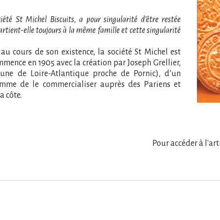
té St Michel Biscuits, a pour singularité d​‌’être restée
rtient-elle toujours à la même famille et cette singularité
 au cours de son existence, la société St Michel est
ommence en 1905 avec la création par Joseph Grellier,
ne de Loire-Atlantique proche de Pornic), d​‌’un
 femme de le commercialiser auprès des Pariens et
a côte.
Pour accéder à l'ar