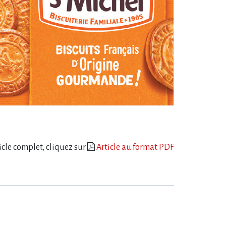
ticle complet, cliquez sur
Article au format PDF