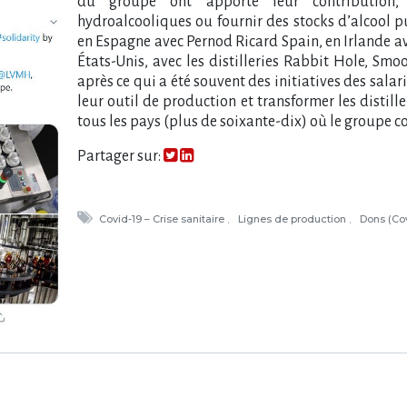
du groupe ont apporté leur contribution, 
hydroalcooliques ou fournir des stocks d’alcool pu
en Espagne avec Pernod Ricard Spain, en Irlande ave
États-Unis, avec les distilleries Rabbit Hole, Sm
après ce qui a été souvent des initiatives des salar
leur outil de production et transformer les distill
tous les pays (plus de soixante-dix) où le groupe c
Partager sur:
Covid-19 – Crise sanitaire
Lignes de production
Dons (Co