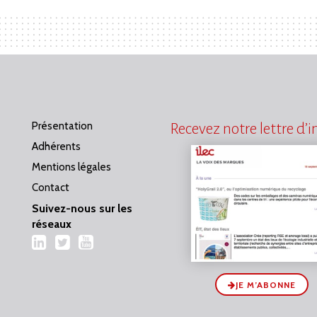
Présentation
Recevez notre lettre d’
Adhérents
Mentions légales
Contact
Suivez-nous sur les
réseaux
LinkedIn
Twitter
YouTube
JE M’ABONNE