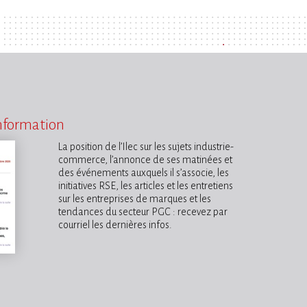
information
La position de l’Ilec sur les sujets industrie-
commerce, l’annonce de ses matinées et
des événements auxquels il s’associe, les
initiatives RSE, les articles et les entretiens
sur les entreprises de marques et les
tendances du secteur PGC : recevez par
courriel les dernières infos.