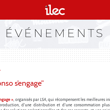
ÉVÉNEMENTS
”
onso s’engage”
engage »
, organisés par
LSA
, qui récompensent les meilleures in
roduction, d’une distribution et d’une consommation plus 