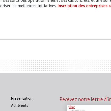
 des solutions opérationnelles et des cas concrets, et une soir
riser les meilleures initiatives.
Inscription des entreprises 
Présentation
Recevez notre lettre d’
Adhérents