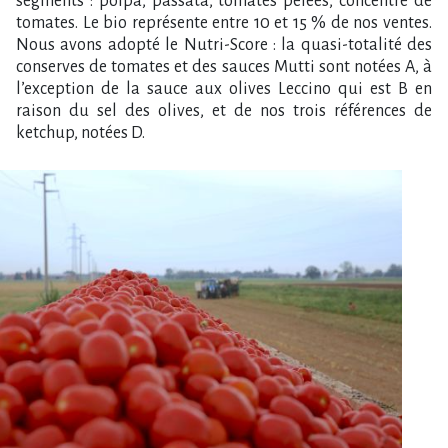
segments : polpa, passata, tomates pelées, concentré de
tomates. Le bio représente entre 10 et 15 % de nos ventes.
Nous avons adopté le Nutri-Score : la quasi-totalité des
conserves de tomates et des sauces Mutti sont notées A, à
l’exception de la sauce aux olives Leccino qui est B en
raison du sel des olives, et de nos trois références de
ketchup, notées D.