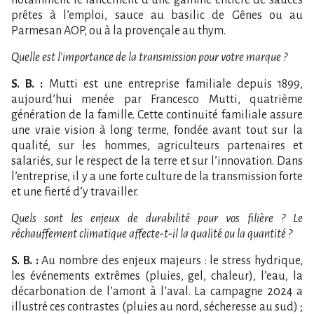
notamment le lancement d’une gamme entière de sauces
prêtes à l’emploi, sauce au basilic de Gênes ou au
Parmesan AOP, ou à la provençale au thym.
Quelle est l’importance de la transmission pour votre marque ?
S. B. :
Mutti est une entreprise familiale depuis 1899,
aujourd’hui menée par Francesco Mutti, quatrième
génération de la famille. Cette continuité familiale assure
une vraie vision à long terme, fondée avant tout sur la
qualité, sur les hommes, agriculteurs partenaires et
salariés, sur le respect de la terre et sur l’innovation. Dans
l’entreprise, il y a une forte culture de la transmission forte
et une fierté d’y travailler.
Quels sont les enjeux de durabilité pour vos filière ? Le
réchauffement climatique affecte-t-il la qualité ou la quantité ?
S. B. :
Au nombre des enjeux majeurs : le stress hydrique,
les événements extrêmes (pluies, gel, chaleur), l’eau, la
décarbonation de l’amont à l’aval. La campagne 2024 a
illustré ces contrastes (pluies au nord, sécheresse au sud) ;