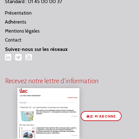
Standard : 01 45 00 00 37
Présentation
Adhérents
Mentions légales
Contact
Suivez-nous sur les réseaux
LinkedIn
Twitter
YouTube
Recevez notre lettre d’information
JE M’ABONNE