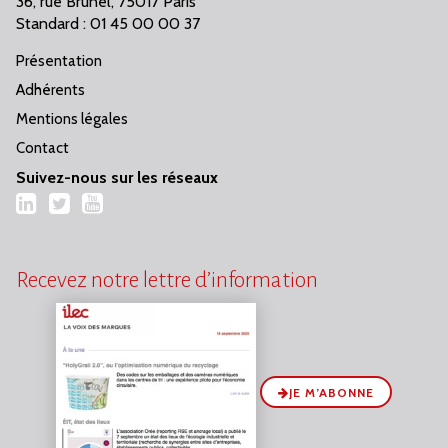
36, rue Brunel, 75017 Paris
Standard : 01 45 00 00 37
Présentation
Adhérents
Mentions légales
Contact
Suivez-nous sur les réseaux
LinkedIn
Twitter
YouTube
Recevez notre lettre d’information
JE M’ABONNE