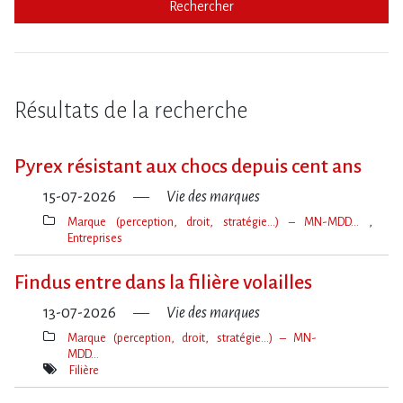
Rechercher
Résultats de la recherche
Pyrex résistant aux chocs depuis cent ans
15-07-2026
Vie des marques
Marque (perception, droit, stratégie…) – MN-MDD…
Entreprises
Thèmes(s)
Findus entre dans la filière volailles
13-07-2026
Vie des marques
Marque (perception, droit, stratégie…) – MN-
MDD…
Thèmes(s)
Filière
Mot(s)-
clé(s)