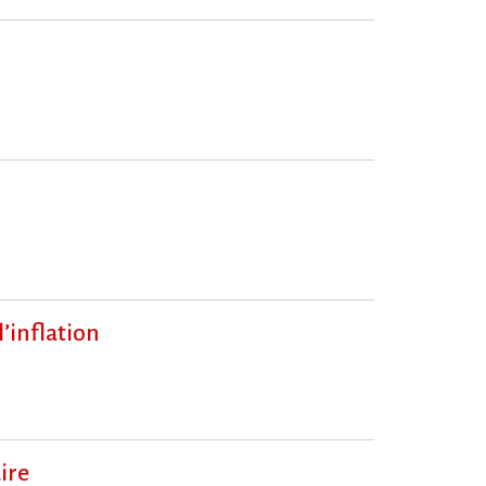
‌’inflation
ire