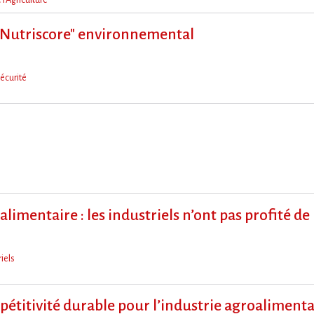
"Nutriscore" environnemental
écurité
limentaire : les industriels n​‌’ont pas profité de l​
iels
mpétitivité durable pour l’industrie agroalimenta