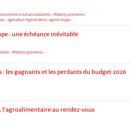
ionnement et achats industriels – Matières premières
ique
agriculture régénératrice, agroécologie
pe : une échéance inévitable
triels – Matières premières
rs : les gagnants et les perdants du budget 2026
 l​‌’agroalimentaire au rendez-vous