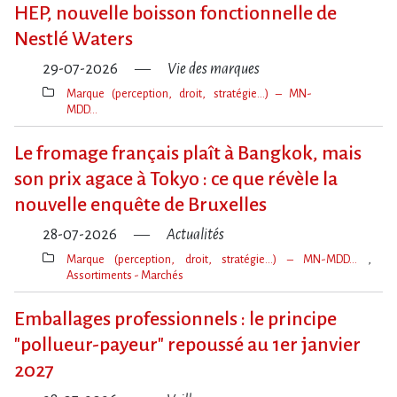
clé(s)
HEP, nouvelle boisson fonctionnelle de
Nestlé Waters
29-07-2026
Vie des marques
Marque (perception, droit, stratégie…) – MN-
MDD…
Thèmes(s)
Le fromage français plaît à Bangkok, mais
son prix agace à Tokyo : ce que révèle la
nouvelle enquête de Bruxelles
28-07-2026
Actualités
Marque (perception, droit, stratégie…) – MN-MDD…
Assortiments - Marchés
Thèmes(s)
Emballages professionnels : le principe
"pollueur-payeur" repoussé au 1er janvier
2027