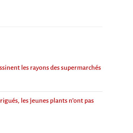
dessinent les rayons des supermarchés
igués, les jeunes plants n’ont pas