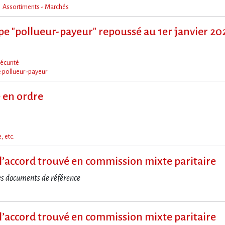
Assortiments - Marchés
ipe "pollueur-payeur" repoussé au 1er janvier 20
écurité
e pollueur-payeur
e en ordre
, etc.
it à l​‌’accord trouvé en commission mixte paritaire
es documents de référence
it à l​‌’accord trouvé en commission mixte paritaire