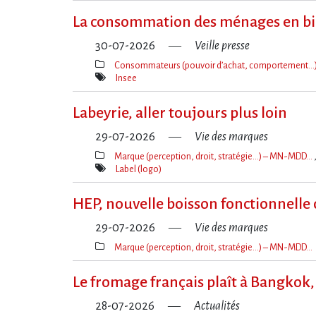
La consommation des ménages en bi
30-07-2026
Veille presse
Consommateurs (pouvoir d’achat, comportement…
Thèmes(s)
Insee
Mot(s)-
clé(s)
Labeyrie, aller toujours plus loin
29-07-2026
Vie des marques
Marque (perception, droit, stratégie…) – MN-MDD…
Thèmes(s)
Label (logo)
Mot(s)-
clé(s)
HEP, nouvelle boisson fonctionnelle
29-07-2026
Vie des marques
Marque (perception, droit, stratégie…) – MN-MDD…
Thèmes(s)
Le fromage français plaît à Bangkok, 
28-07-2026
Actualités