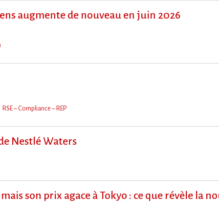
ens augmente de nouveau en juin 2026
)
RSE – Compliance – REP
 de Nestlé Waters
mais son prix agace à Tokyo : ce que révèle la n