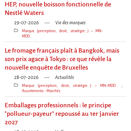
clé(s)
HEP, nouvelle boisson fonctionnelle de
Nestlé Waters
29-07-2026
Vie des marques
Marque (perception, droit, stratégie…) – MN-
MDD…
Thèmes(s)
Le fromage français plaît à Bangkok, mais
son prix agace à Tokyo : ce que révèle la
nouvelle enquête de Bruxelles
28-07-2026
Actualités
Marque (perception, droit, stratégie…) – MN-MDD…
Assortiments - Marchés
Thèmes(s)
Emballages professionnels : le principe
"pollueur-payeur" repoussé au 1er janvier
2027