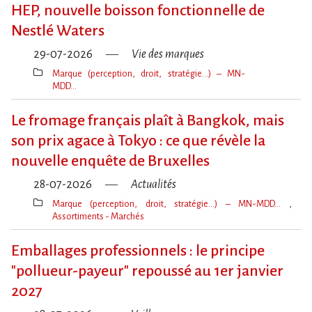
clé(s)
HEP, nouvelle boisson fonctionnelle de
Nestlé Waters
29-07-2026
Vie des marques
Marque (perception, droit, stratégie…) – MN-
MDD…
Thèmes(s)
Le fromage français plaît à Bangkok, mais
son prix agace à Tokyo : ce que révèle la
nouvelle enquête de Bruxelles
28-07-2026
Actualités
Marque (perception, droit, stratégie…) – MN-MDD…
Assortiments - Marchés
Thèmes(s)
Emballages professionnels : le principe
"pollueur-payeur" repoussé au 1er janvier
2027