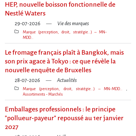
clé(s)
HEP, nouvelle boisson fonctionnelle de
Nestlé Waters
29-07-2026
Vie des marques
Marque (perception, droit, stratégie…) – MN-
MDD…
Thèmes(s)
Le fromage français plaît à Bangkok, mais
son prix agace à Tokyo : ce que révèle la
nouvelle enquête de Bruxelles
28-07-2026
Actualités
Marque (perception, droit, stratégie…) – MN-MDD…
Assortiments - Marchés
Thèmes(s)
Emballages professionnels : le principe
"pollueur-payeur" repoussé au 1er janvier
2027