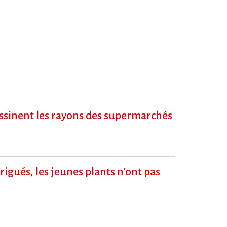
dessinent les rayons des supermarchés
igués, les jeunes plants n’ont pas