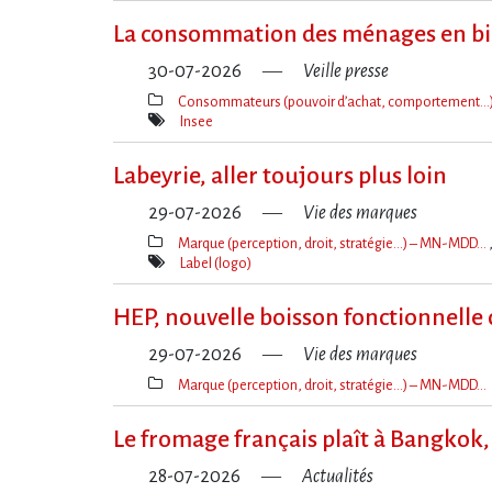
La consommation des ménages en bi
30-07-2026
Veille presse
Consommateurs (pouvoir d’achat, comportement…
Thèmes(s)
Insee
Mot(s)-
clé(s)
Labeyrie, aller toujours plus loin
29-07-2026
Vie des marques
Marque (perception, droit, stratégie…) – MN-MDD…
Thèmes(s)
Label (logo)
Mot(s)-
clé(s)
HEP, nouvelle boisson fonctionnelle
29-07-2026
Vie des marques
Marque (perception, droit, stratégie…) – MN-MDD…
Thèmes(s)
Le fromage français plaît à Bangkok, 
28-07-2026
Actualités