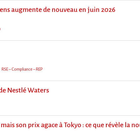
ens augmente de nouveau en juin 2026
)
RSE – Compliance – REP
 de Nestlé Waters
mais son prix agace à Tokyo : ce que révèle la n