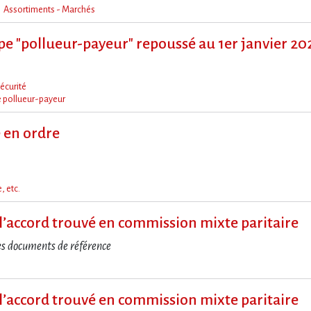
Assortiments - Marchés
ipe "pollueur-payeur" repoussé au 1er janvier 20
écurité
e pollueur-payeur
e en ordre
, etc.
it à l​‌’accord trouvé en commission mixte paritaire
es documents de référence
it à l​‌’accord trouvé en commission mixte paritaire