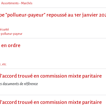
Assortiments - Marchés
ipe "pollueur-payeur" repoussé au 1er janvier 20
écurité
e pollueur-payeur
e en ordre
, etc.
it à l​‌’accord trouvé en commission mixte paritaire
es documents de référence
it à l​‌’accord trouvé en commission mixte paritaire