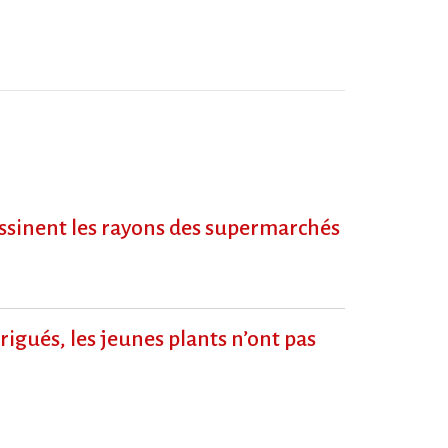
dessinent les rayons des supermarchés
igués, les jeunes plants n’ont pas