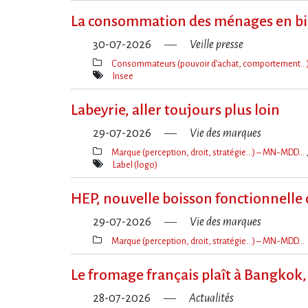
La consommation des ménages en bi
30-07-2026
Veille presse
Consommateurs (pouvoir d’achat, comportement…
Thèmes(s)
Insee
Mot(s)-
clé(s)
Labeyrie, aller toujours plus loin
29-07-2026
Vie des marques
Marque (perception, droit, stratégie…) – MN-MDD…
Thèmes(s)
Label (logo)
Mot(s)-
clé(s)
HEP, nouvelle boisson fonctionnelle
29-07-2026
Vie des marques
Marque (perception, droit, stratégie…) – MN-MDD…
Thèmes(s)
Le fromage français plaît à Bangkok, 
28-07-2026
Actualités