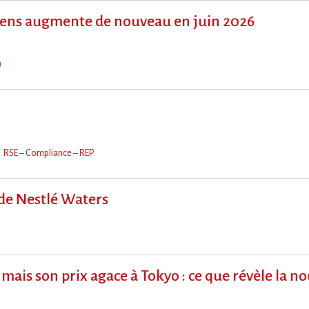
ens augmente de nouveau en juin 2026
)
RSE – Compliance – REP
 de Nestlé Waters
mais son prix agace à Tokyo : ce que révèle la n