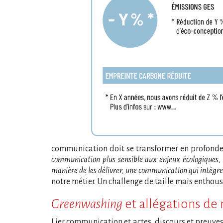
communication doit se transformer en profondeu
communication plus sensible aux enjeux écologiques, 
manière de les délivrer, une communication qui intègre
notre métier. Un challenge de taille mais enthou
Greenwashing
et allégations de 
Lier communication et actes, discours et preuves