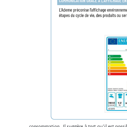
consommation. Il suggère à tort qu​‌’il est pos