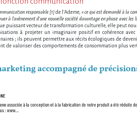
a fonction communication
ommunication responsable [1]
de l’Ademe,
« ce qui est demandé à la co
ribuer à l’avènement d’une nouvelle société davantage en phase avec les 
que puissant vecteur de transformation culturelle, elle peut no
sations à projeter un imaginaire positif en cohérence avec
naires ; ils peuvent permettre aux récits écologiques de deveni
ient de valoriser des comportements de consommation plus vertu