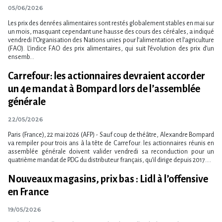
05/06/2026
Les prix des denrées alimentaires sont restés globalement stables en mai sur
un mois, masquant cependant une hausse des cours des céréales, a indiqué
vendredi l​‌’Organisation des Nations unies pour l​‌’alimentation et l​‌’agriculture
(FAO). L​‌’indice FAO des prix alimentaires, qui suit l​‌’évolution des prix d​‌’un
ensemb...
Carrefour: les actionnaires devraient accorder
un 4e mandat à Bompard lors de l​‌’assemblée
générale
22/05/2026
Paris (France), 22 mai 2026 (AFP) - Sauf coup de théâtre, Alexandre Bompard
va rempiler pour trois ans à la tête de Carrefour: les actionnaires réunis en
assemblée générale doivent valider vendredi sa reconduction pour un
quatrième mandat de PDG du distributeur français, qu​‌’il dirige depuis 2017....
Nouveaux magasins, prix bas : Lidl à l’offensive
en France
19/05/2026