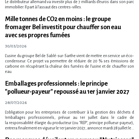
Le distributeur allemand va investir plus de 7 milliards d’euros dans son parc
immobilier. Il part à l’assaut des centres-villes.
Mille tonnes de CO2 en moins : le groupe
fromager Bel investit pour chauffer son eau
avec ses propres fumées
30/03/2026
L​‌’usine du groupe Bel de Sablé-sur-Sarthe vient de mettre en service un éco-
condenseur. Ce projet va permettre de réduire de 20 % ses émissions de
carbone en récupèrant la chaleur des fumées de l’usine et de chauffer son
eau.
Emballages professionnels : le principe
"pollueur-payeur" repoussé au 1er janvier 2027
28/07/2026
L​‌’obligation pour les entreprises de contribuer à la gestion des déchets d​
‌’emballages professionnels, prévue au 1er juillet dans le cadre de
la responsabilité élargie du producteur (ou "REP", principe pollueur-payeur),
entrera finalement en vigueur le 1er janvier 2027, annonce mardi 28 juillet le...