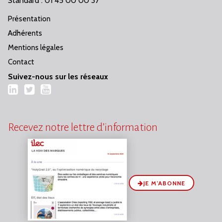
Standard : 01 45 00 00 37
Présentation
Adhérents
Mentions légales
Contact
Suivez-nous sur les réseaux
LinkedIn
Twitter
YouTube
Recevez notre lettre d’information
JE M’ABONNE