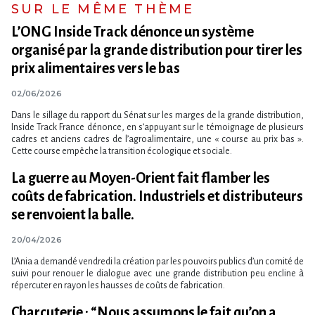
SUR LE MÊME THÈME
L​‌’ONG Inside Track dénonce un système
organisé par la grande distribution pour tirer les
prix alimentaires vers le bas
02/06/2026
Dans le sillage du rapport du Sénat sur les marges de la grande distribution,
Inside Track France dénonce, en s​‌’appuyant sur le témoignage de plusieurs
cadres et anciens cadres de l​‌’agroalimentaire, une « course au prix bas ».
Cette course empêche la transition écologique et sociale.
La guerre au Moyen-Orient fait flamber les
coûts de fabrication. Industriels et distributeurs
se renvoient la balle.
20/04/2026
L’Ania a demandé vendredi la création par les pouvoirs publics d’un comité de
suivi pour renouer le dialogue avec une grande distribution peu encline à
répercuter en rayon les hausses de coûts de fabrication.
Charcuterie : “Nous assumons le fait qu’on a