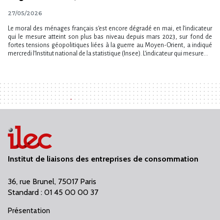
27/05/2026
Le moral des ménages français s​‌’est encore dégradé en mai, et l​‌’indicateur
qui le mesure atteint son plus bas niveau depuis mars 2023, sur fond de
fortes tensions géopolitiques liées à la guerre au Moyen-Orient, a indiqué
mercredi l​‌’Institut national de la statistique (Insee). L​‌’indicateur qui mesure...
Institut de liaisons des entreprises de consommation
36, rue Brunel, 75017 Paris
Standard : 01 45 00 00 37
Présentation