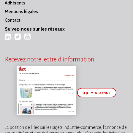
Adhérents
Mentions légales
Contact
Suivez-nous sur les réseaux
LinkedIn
Twitter
YouTube
Recevez notre lettre d’information
JE M’ABONNE
La position de l’Ilec sur les sujets industrie-commerce, l’annonce de
ses matinées et des événements auxquels il s’associe, les initiatives