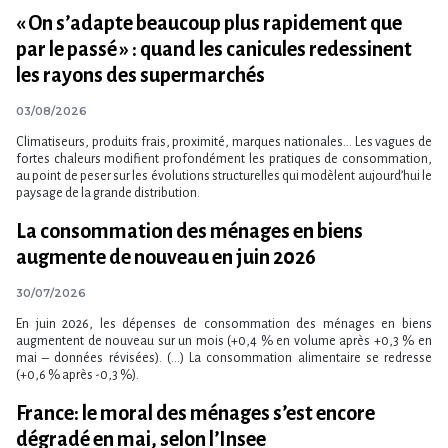
« On s​‌’adapte beaucoup plus rapidement que
par le passé » : quand les canicules redessinent
les rayons des supermarchés
03/08/2026
Climatiseurs, produits frais, proximité, marques nationales… Les vagues de
fortes chaleurs modifient profondément les pratiques de consommation,
au point de peser sur les évolutions structurelles qui modèlent aujourd​‌’hui le
paysage de la grande distribution.
La consommation des ménages en biens
augmente de nouveau en juin 2026
30/07/2026
En juin 2026, les dépenses de consommation des ménages en biens
augmentent de nouveau sur un mois (+0,4 % en volume après +0,3 % en
mai – données révisées). (...) La consommation alimentaire se redresse
(+0,6 % après -0,3 %).
France: le moral des ménages s​‌’est encore
dégradé en mai, selon l​‌’Insee