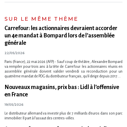
SUR LE MÊME THÈME
Carrefour: les actionnaires devraient accorder
un 4e mandat à Bompard lors de l​‌’assemblée
générale
22/05/2026
Paris (France), 22 mai 2026 (AFP) - Sauf coup de théâtre, Alexandre Bompard
va rempiler pour trois ans à la tête de Carrefour: les actionnaires réunis en
assemblée générale doivent valider vendredi sa reconduction pour un
quatrième mandat de PDG du distributeur français, qu​‌’il dirige depuis 2017....
Nouveaux magasins, prix bas : Lidl à l’offensive
en France
19/05/2026
Le distributeur allemand va investir plus de 7 milliards d’euros dans son parc
immobilier. Il part à l’assaut des centres-villes.