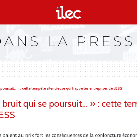
DANS LA PRESS
e poursuit… » : cette tempête silencieuse qui frappe les entreprises de l'ESS
s bruit qui se poursuit… » : cette t
'ESS
ire paient au prix fort les conséquences de la conjoncture écon