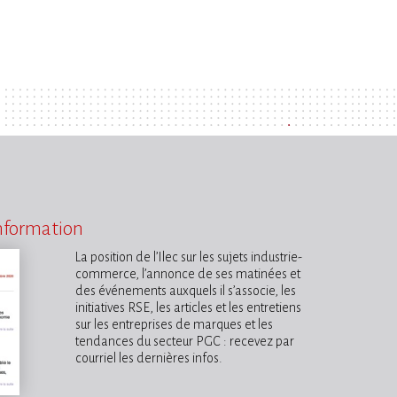
information
La position de l’Ilec sur les sujets industrie-
commerce, l’annonce de ses matinées et
des événements auxquels il s’associe, les
initiatives RSE, les articles et les entretiens
sur les entreprises de marques et les
tendances du secteur PGC : recevez par
courriel les dernières infos.