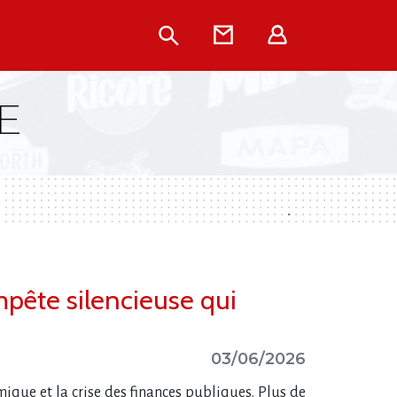
Rechercher
Contact
Extranet
E
empête silencieuse qui
03/06/2026
omique et la crise des finances publiques. Plus de