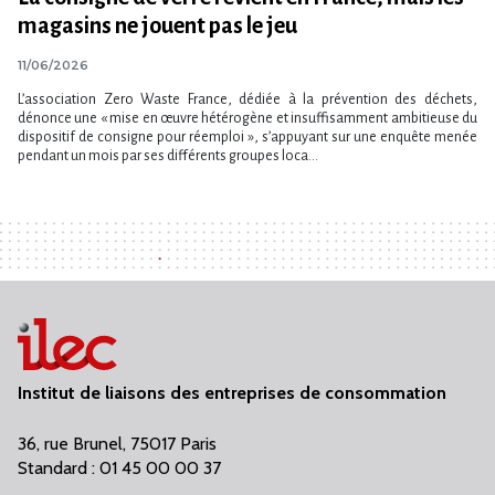
magasins ne jouent pas le jeu
11/06/2026
L’association Zero Waste France, dédiée à la prévention des déchets,
dénonce une « mise en œuvre hétérogène et insuffisamment ambitieuse du
dispositif de consigne pour réemploi », s’appuyant sur une enquête menée
pendant un mois par ses différents groupes loca...
Institut de liaisons des entreprises de consommation
36, rue Brunel, 75017 Paris
Standard : 01 45 00 00 37