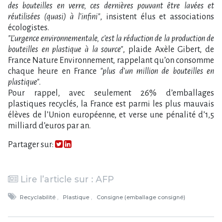
des bouteilles en verre, ces dernières pouvant être lavées et
réutilisées (quasi) à l​‌’infini"
, insistent élus et associations
écologistes.
"L​‌’urgence environnementale, c​‌’est la réduction de la production de
bouteilles en plastique à la source"
, plaide Axèle Gibert, de
France Nature Environnement, rappelant qu​‌’on consomme
chaque heure en France
"plus d​‌’un million de bouteilles en
plastique"
.
Pour rappel, avec seulement 26% d​‌’emballages
plastiques recyclés, la France est parmi les plus mauvais
élèves de l​‌’Union européenne, et verse une pénalité d​‌’1,5
milliard d​‌’euros par an.
Partager sur:
Lire l’article sur : AFP
Recyclabilité
Plastique
Consigne (emballage consigné)