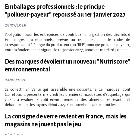
Emballages professionnels : le principe
"pollueur-payeur" repoussé au 1er janvier 2027
28/07/2026
L​‌’obligation pour les entreprises de contribuer à la gestion des déchets d​
‌’emballages professionnels, prévue au 1er juillet dans le cadre de
la responsabilité élargie du producteur (ou "REP", principe pollueur-payeur),
entrera finalement en vigueur le 1er janvier 2027, annonce mardi 28 juillet le...
Des marques dévoilent un nouveau "Nutriscore"
environnemental
24/06/2026
Le collectif En Vérité qui rassemble une soixantaine de marques, dont
Carrefour, a présenté mercredi les premières maquettes d​‌’étiquetage qui
visent à évaluer le coût environnemental des aliments, espérant qu​‌’il
débarque dans les rayons début 2027. Ce nouvel indicateur, dont les...
La consigne de verre revient en France, mais les
magasins ne jouent pas le jeu
11/06/2026