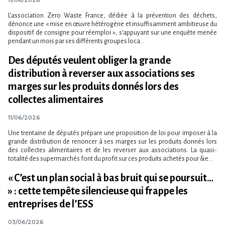
L’association Zero Waste France, dédiée à la prévention des déchets,
dénonce une « mise en œuvre hétérogène et insuffisamment ambitieuse du
dispositif de consigne pour réemploi », s’appuyant sur une enquête menée
pendant un mois par ses différents groupes loca...
Des députés veulent obliger la grande
distribution à reverser aux associations ses
marges sur les produits donnés lors des
collectes alimentaires
11/06/2026
Une trentaine de députés prépare une proposition de loi pour imposer à la
grande distribution de renoncer à ses marges sur les produits donnés lors
des collectes alimentaires et de les reverser aux associations. La quasi-
totalité des supermarchés font du profit sur ces produits achetés pour &e...
« C​‌’est un plan social à bas bruit qui se poursuit…
» : cette tempête silencieuse qui frappe les
entreprises de l​‌’ESS
03/06/2026