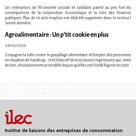
Les entreprises de l​‌’économie sociale et solidaire paient au prix fort les
conséquences de la conjoncture économique et la crise des finances
publiques. Plus de 10.400 emplois ont déjà été supprimés dans le secteur l​
‌’année dernière.
Agroalimentaire : Un p’tit cookie en plus
28/05/2026
Conjuguer la lutte contre le gaspillage alimentaire et l’emploi des personnes
en situation de handicap : c’est l’objectif de trois jeunes ingénieures qui, mine
de rien, révolutionnent un modèle depuis qu’elles ont fondé Kignon en 2021
Institut de liaisons des entreprises de consommation