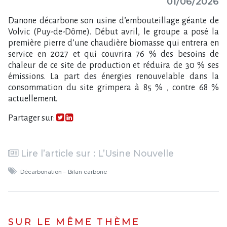
01/06/2026
Danone décarbone son usine d’embouteillage géante de
Volvic (Puy-de-Dôme). Début avril, le groupe a posé la
première pierre d’une chaudière biomasse qui entrera en
service en 2027 et qui couvrira 76 % des besoins de
chaleur de ce site de production et réduira de 30 % ses
émissions. La part des énergies renouvelable dans la
consommation du site grimpera à 85 % , contre 68 %
actuellement.
Partager sur:
Lire l’article sur : L​‌’Usine Nouvelle
Décarbonation – Bilan carbone
SUR LE MÊME THÈME