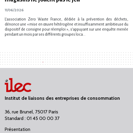
11/06/2026
L’association Zero Waste France, dédiée à la prévention des déchets,
dénonce une « mise en œuvre hétérogène et insuffisamment ambitieuse du
dispositif de consigne pour réemploi », s’appuyant sur une enquête menée
pendant un mois par ses différents groupes loca...
Institut de liaisons des entreprises de consommation
36, rue Brunel, 75017 Paris
Standard : 01 45 00 00 37
Présentation