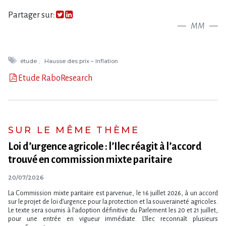
Partager sur:
MM
étude
Hausse des prix – Inflation
Etude RaboResearch
SUR LE MÊME THÈME
Loi d​‌’urgence agricole : l​‌’Ilec réagit à l​‌’accord
trouvé en commission mixte paritaire
20/07/2026
La Commission mixte paritaire est parvenue, le 16 juillet 2026, à un accord
sur le projet de loi d​‌’urgence pour la protection et la souveraineté agricoles.
Le texte sera soumis à l​‌’adoption définitive du Parlement les 20 et 21 juillet,
pour une entrée en vigueur immédiate. L​‌’Ilec reconnaît plusieurs