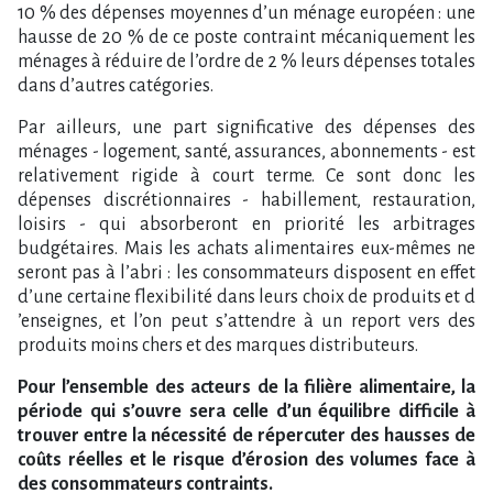
10 % des dépenses moyennes d​‌’un ménage européen : une
hausse de 20 % de ce poste contraint mécaniquement les
ménages à réduire de l​‌’ordre de 2 % leurs dépenses totales
dans d​‌’autres catégories.
Par ailleurs, une part significative des dépenses des
ménages - logement, santé, assurances, abonnements - est
relativement rigide à court terme. Ce sont donc les
dépenses discrétionnaires - habillement, restauration,
loisirs - qui absorberont en priorité les arbitrages
budgétaires. Mais les achats alimentaires eux-mêmes ne
seront pas à l​‌’abri : les consommateurs disposent en effet
d​‌’une certaine flexibilité dans leurs choix de produits et d​
‌’enseignes, et l​‌’on peut s​‌’attendre à un report vers des
produits moins chers et des marques distributeurs.
Pour l​‌’ensemble des acteurs de la filière alimentaire, la
période qui s​‌’ouvre sera celle d​‌’un équilibre difficile à
trouver entre la nécessité de répercuter des hausses de
coûts réelles et le risque d​‌’érosion des volumes face à
des consommateurs contraints.