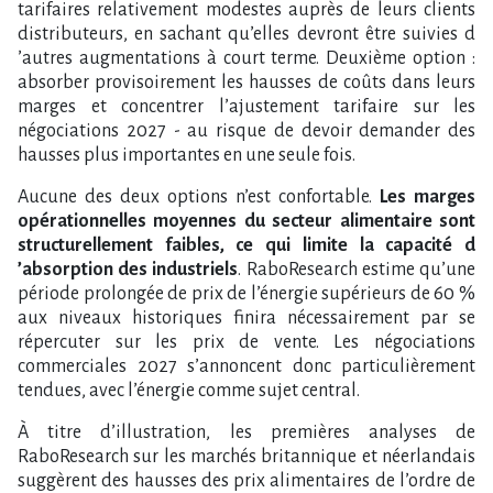
tarifaires relativement modestes auprès de leurs clients
distributeurs, en sachant qu​‌’elles devront être suivies d​
‌’autres augmentations à court terme. Deuxième option :
absorber provisoirement les hausses de coûts dans leurs
marges et concentrer l​‌’ajustement tarifaire sur les
négociations 2027 - au risque de devoir demander des
hausses plus importantes en une seule fois.
Aucune des deux options n​‌’est confortable.
Les marges
opérationnelles moyennes du secteur alimentaire sont
structurellement faibles, ce qui limite la capacité d​
‌’absorption des industriels
. RaboResearch estime qu​‌’une
période prolongée de prix de l​‌’énergie supérieurs de 60 %
aux niveaux historiques finira nécessairement par se
répercuter sur les prix de vente. Les négociations
commerciales 2027 s​‌’annoncent donc particulièrement
tendues, avec l​‌’énergie comme sujet central.
À titre d​‌’illustration, les premières analyses de
RaboResearch sur les marchés britannique et néerlandais
suggèrent des hausses des prix alimentaires de l​‌’ordre de