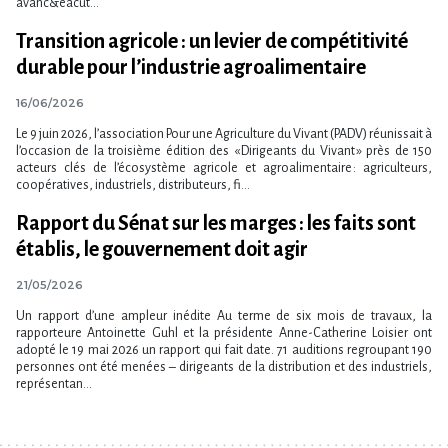
avanc&eacut...
Transition agricole : un levier de compétitivité
durable pour l’industrie agroalimentaire
16/06/2026
Le 9 juin 2026, l’association Pour une Agriculture du Vivant (PADV) réunissait à
l’occasion de la troisième édition des « Dirigeants du Vivant » près de 150
acteurs clés de l’écosystème agricole et agroalimentaire : agriculteurs,
coopératives, industriels, distributeurs, fi...
Rapport du Sénat sur les marges : les faits sont
établis, le gouvernement doit agir
21/05/2026
Un rapport d’une ampleur inédite Au terme de six mois de travaux, la
rapporteure Antoinette Guhl et la présidente Anne-Catherine Loisier ont
adopté le 19 mai 2026 un rapport qui fait date. 71 auditions regroupant 190
personnes ont été menées – dirigeants de la distribution et des industriels,
représentan...