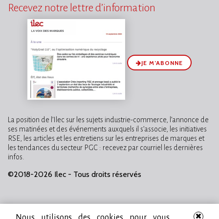
Recevez notre lettre d’information
JE M’ABONNE
La position de l’Ilec sur les sujets industrie-commerce, l’annonce de
ses matinées et des événements auxquels il s’associe, les initiatives
RSE, les articles et les entretiens sur les entreprises de marques et
les tendances du secteur PGC : recevez par courriel les dernières
infos.
©2018-2026 Ilec - Tous droits réservés
Nous utilisons des cookies pour vous