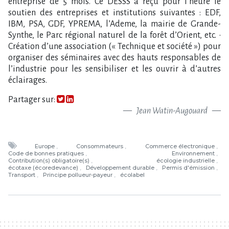
Partager sur:
Jean Watin-Augouard
Europe
Consommateurs
Commerce électronique
Code de bonnes pratiques
Environnement
Contribution(s) obligatoire(s)
écologie industrielle
écotaxe (écoredevance)
Développement durable
Permis d'émission
Transport
Principe pollueur-payeur
écolabel