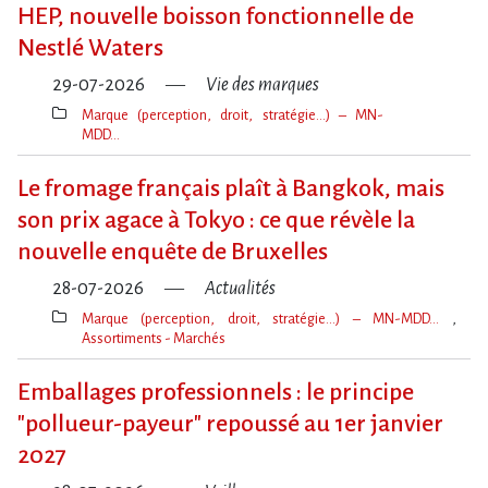
clé(s)
HEP, nouvelle boisson fonctionnelle de
Nestlé Waters
29-07-2026
Vie des marques
Marque (perception, droit, stratégie…) – MN-
MDD…
Thèmes(s)
Le fromage français plaît à Bangkok, mais
son prix agace à Tokyo : ce que révèle la
nouvelle enquête de Bruxelles
28-07-2026
Actualités
Marque (perception, droit, stratégie…) – MN-MDD…
Assortiments - Marchés
Thèmes(s)
Emballages professionnels : le principe
"pollueur-payeur" repoussé au 1er janvier
2027