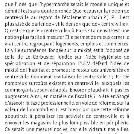
que l’idée que l’hypermarché serait le modèle unique et
définitif est sans doute erronée. Que recouvrer la notion de
centre-ville, au regard de l’étalement urbain ? J. P. : Il est
plus aisé de parler de « ville dense » que de « centre-ville ».
Qu’est-ce que le « centre-ville » à Paris ? La densité est une
notion plus facile à mesurer. Elle permet de mieux cerner le
vrai centre, regroupant logements, emplois et commerces.
La ville européenne, fondée sur la mixité, est à l’opposé de
celle de Le Corbusier, fondée sur l’idée hygiéniste de
spécialisation et de séparation. L’UCV défend l’idée de
mixité de l’habitat et promeut le retour des universités en
centre-ville. Comment revitaliser le centre-ville ? J. P. : De
nombreux surcoûts existent en centre-ville, auxquels les
commerçants se sont adaptés. Encore ne faudrait-il pas les
augmenter. Ainsi, en matière de fiscalité, il a été envisagé
d’asseoir la taxe professionnelle, en voie de réforme, sur la
valeur de l’immobilier. Il est bien clair que cette réforme
aboutirait à pénaliser les activités de centre-ville et à
envoyer les magasins le plus loin possible en périphérie.
Ce serait une mesure nocive, car elle viderait nos villes.