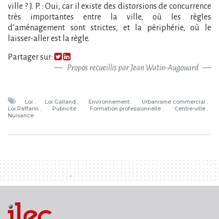
ville ? J. P. : Oui, car il existe des distorsions de concurrence
très importantes entre la ville, où les règles
d’aménagement sont strictes, et la périphérie, où le
laisser-aller est la règle.
Partager sur:
Propos recueillis par Jean Watin-Augouard
Loi
Loi Galland
Environnement
Urbanisme commercial
Loi Raffarin
Publicité
Formation professionnelle
Centre-ville
Nuisance