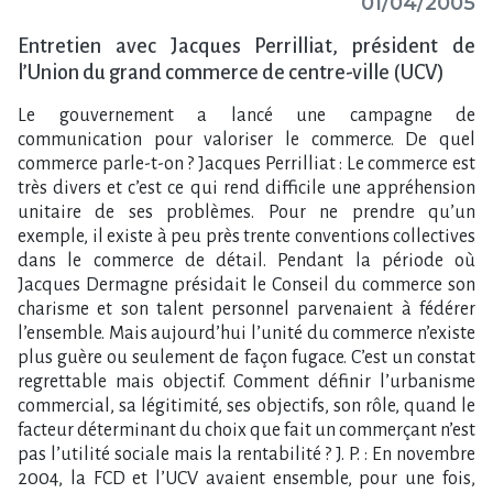
01/04/2005
Entretien avec Jacques Perrilliat, président de
l’Union du grand commerce de centre-ville (UCV)
Le gouvernement a lancé une campagne de
communication pour valoriser le commerce. De quel
commerce parle-t-on ? Jacques Perrilliat : Le commerce est
très divers et c’est ce qui rend difficile une appréhension
unitaire de ses problèmes. Pour ne prendre qu’un
exemple, il existe à peu près trente conventions collectives
dans le commerce de détail. Pendant la période où
Jacques Dermagne présidait le Conseil du commerce son
charisme et son talent personnel parvenaient à fédérer
l’ensemble. Mais aujourd’hui l’unité du commerce n’existe
plus guère ou seulement de façon fugace. C’est un constat
regrettable mais objectif. Comment définir l’urbanisme
commercial, sa légitimité, ses objectifs, son rôle, quand le
facteur déterminant du choix que fait un commerçant n’est
pas l’utilité sociale mais la rentabilité ? J. P. : En novembre
2004, la FCD et l’UCV avaient ensemble, pour une fois,