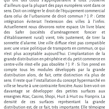
qui ont des coûts s’appliqueraient à tous. J’observe
d’ailleurs que la plupart des pays européens vont dans ce
sens. Doit-on intégrer le droit de l’équipement commercial
dans celui de l’urbanisme de droit commun ? J. P. : Cette
intégration éviterait l’extension des villes à l’infini.
Actuellement nous dévorons notre espace. Un livre blanc
des Safer (sociétés d’aménagement foncier et
d’établissement rural) vient, très justement, de tirer la
sonnette d’alarme. Une ville diffuse n’est pas compatible
avec une vraie politique de transports en commun, ce qui
n’est plus acceptable aujourd’hui. L’implantation de la
grande distribution en périphérie et du petit commerce en
centre-ville n’est-elle pas obsolète ? J. P. : Si l’on prend en
compte tous les modules développés par la grande
distribution alors, de fait, cette distinction n’a plus de
sens. Il reste que l’installation du concept hypermarché en
ville se heurte à une contrainte foncière. Aussi bien voit-on
davantage se développer des petites surfaces aux
enseignes Atac, Casino, Shopi, Huit à Huit ou Franprix. La
densité de ces surfaces représentant la grande
distribution est, de ce fait, très importante. Elle témoigne