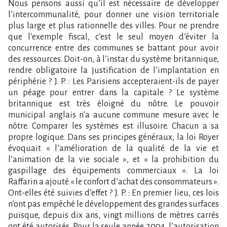
Nous pensons aussi qu’il est nécessaire de développer
l’intercommunalité, pour donner une vision territoriale
plus large et plus rationnelle des villes. Pour ne prendre
que l’exemple fiscal, c’est le seul moyen d’éviter la
concurrence entre des communes se battant pour avoir
des ressources. Doit-on, à l’instar du système britannique,
rendre obligatoire la justification de l’implantation en
périphérie ? J. P. : Les Parisiens accepteraient-ils de payer
un péage pour entrer dans la capitale ? Le système
britannique est très éloigné du nôtre. Le pouvoir
municipal anglais n’a aucune commune mesure avec le
nôtre. Comparer les systèmes est illusoire. Chacun a sa
propre logique. Dans ses principes généraux, la loi Royer
évoquait « l’amélioration de la qualité de la vie et
l’animation de la vie sociale », et « la prohibition du
gaspillage des équipements commerciaux ». La loi
Raffarin a ajouté « le confort d’achat des consommateurs ».
Ont-elles été suivies d’effet ? J. P. : En premier lieu, ces lois
n’ont pas empêché le développement des grandes surfaces
puisque, depuis dix ans, vingt millions de mètres carrés
ont été autorisés. Pour la seule année 2004, l’autorisation