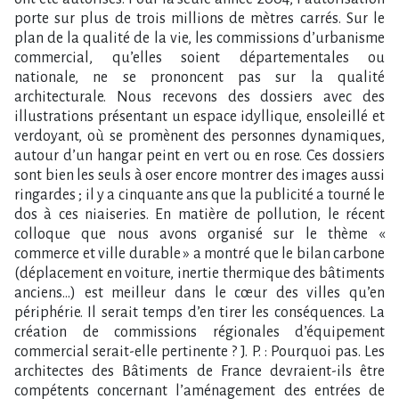
porte sur plus de trois millions de mètres carrés. Sur le
plan de la qualité de la vie, les commissions d’urbanisme
commercial, qu’elles soient départementales ou
nationale, ne se prononcent pas sur la qualité
architecturale. Nous recevons des dossiers avec des
illustrations présentant un espace idyllique, ensoleillé et
verdoyant, où se promènent des personnes dynamiques,
autour d’un hangar peint en vert ou en rose. Ces dossiers
sont bien les seuls à oser encore montrer des images aussi
ringardes ; il y a cinquante ans que la publicité a tourné le
dos à ces niaiseries. En matière de pollution, le récent
colloque que nous avons organisé sur le thème «
commerce et ville durable » a montré que le bilan carbone
(déplacement en voiture, inertie thermique des bâtiments
anciens…) est meilleur dans le cœur des villes qu’en
périphérie. Il serait temps d’en tirer les conséquences. La
création de commissions régionales d’équipement
commercial serait-elle pertinente ? J. P. : Pourquoi pas. Les
architectes des Bâtiments de France devraient-ils être
compétents concernant l’aménagement des entrées de