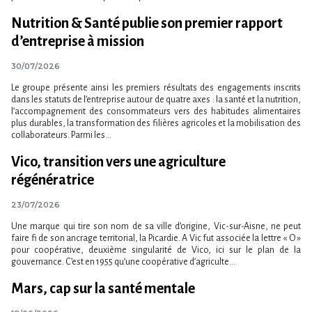
Nutrition & Santé publie son premier rapport
d’entreprise à mission
30/07/2026
Le groupe présente ainsi les premiers résultats des engagements inscrits
dans les statuts de l​‌’entreprise autour de quatre axes : la santé et la nutrition,
l​‌’accompagnement des consommateurs vers des habitudes alimentaires
plus durables, la transformation des filières agricoles et la mobilisation des
collaborateurs. Parmi les...
Vico, transition vers une agriculture
régénératrice
23/07/2026
Une marque qui tire son nom de sa ville d’origine, Vic-sur-Aisne, ne peut
faire fi de son ancrage territorial, la Picardie. A Vic fut associée la lettre « O »
pour coopérative, deuxième singularité de Vico, ici sur le plan de la
gouvernance. C’est en 1955 qu’une coopérative d’agriculte...
Mars, cap sur la santé mentale