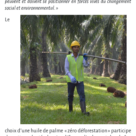
peuvent et doivent se positionner en forces vives du changement
social et environnemental. »
Le
choix d’une huile de palme « zéro déforestation » participe