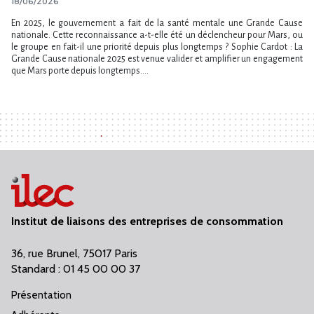
18/06/2026
En 2025, le gouvernement a fait de la santé mentale une Grande Cause
nationale. Cette reconnaissance a-t-elle été un déclencheur pour Mars, ou
le groupe en fait-il une priorité depuis plus longtemps ? Sophie Cardot : La
Grande Cause nationale 2025 est venue valider et amplifier un engagement
que Mars porte depuis longtemps....
Institut de liaisons des entreprises de consommation
36, rue Brunel, 75017 Paris
Standard : 01 45 00 00 37
Présentation