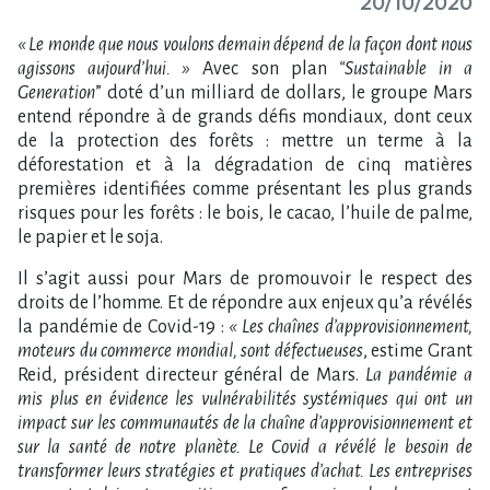
20/10/2020
« Le monde que nous voulons demain dépend de la façon dont nous
agissons aujourd’hui. »
Avec son plan
“Sustainable in a
Generation
” doté d’un milliard de dollars, le groupe Mars
entend répondre à de grands défis mondiaux, dont ceux
de la protection des forêts : mettre un terme à la
déforestation et à la dégradation de cinq matières
premières identifiées comme présentant les plus grands
risques pour les forêts : le bois, le cacao, l’huile de palme,
le papier et le soja.
Il s’agit aussi pour Mars de promouvoir le respect des
droits de l’homme. Et de répondre aux enjeux qu’a révélés
la pandémie de Covid-19 :
« Les chaînes d’approvisionnement,
moteurs du commerce mondial, sont défectueuses
, estime Grant
Reid, président directeur général de Mars.
La pandémie a
mis plus en évidence les vulnérabilités systémiques qui ont un
impact sur les communautés de la chaîne d’approvisionnement et
sur la santé de notre planète. Le Covid a révélé le besoin de
transformer leurs stratégies et pratiques d’achat. Les entreprises