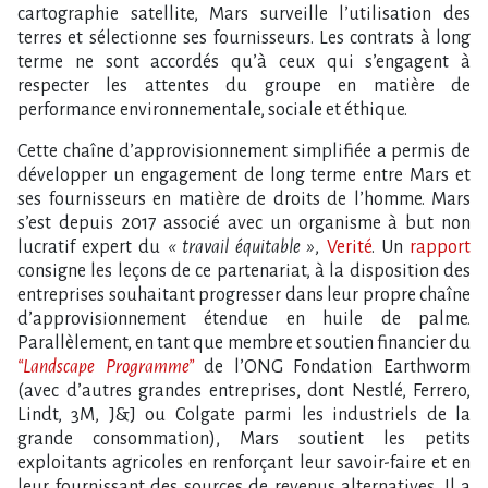
cartographie satellite, Mars surveille l’utilisation des
terres et sélectionne ses fournisseurs. Les contrats à long
terme ne sont accordés qu’à ceux qui s’engagent à
respecter les attentes du groupe en matière de
performance environnementale, sociale et éthique.
Cette chaîne d’approvisionnement simplifiée a permis de
développer un engagement de long terme entre Mars et
ses fournisseurs en matière de droits de l’homme. Mars
s’est depuis 2017 associé avec un organisme à but non
lucratif expert du
« travail équitable »
,
Verité
. Un
rapport
consigne les leçons de ce partenariat, à la disposition des
entreprises souhaitant progresser dans leur propre chaîne
d’approvisionnement étendue en huile de palme.
Parallèlement, en tant que membre et soutien financier du
“Landscape Programme”
de l’ONG Fondation Earthworm
(avec d’autres grandes entreprises, dont Nestlé, Ferrero,
Lindt, 3M, J&J ou Colgate parmi les industriels de la
grande consommation), Mars soutient les petits
exploitants agricoles en renforçant leur savoir-faire et en
leur fournissant des sources de revenus alternatives. Il a