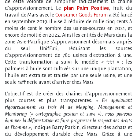
de cette volonté de simplifier radicalement la chaîne
d’approvisionnement. Le
plan Palm Positive
, fruit du
travail de Mars avec le
Consumer Goods Forum
a été lancé
en septembre 2019. Il vise à réduire de mille cinq cents à
moins de cent le nombre des usines-sources en 2021, et
encore de moitié en 2022. Ainsi les entités de Mars dans la
zone Asie-Pacifique s’approvisionnent désormais auprès
du seul UnifFuji, réduisant les sources
d’approvisionnement de 780 usines d’extraction à une.
Cette transformation a suivi le modèle
« 1:1:1 »
: les
palmiers à huile sont cultivés sur une unique plantation,
l’huile est extraite et traitée par une seule usine, et une
seule raffinerie avant d’arriver chez Mars.
L’objectif est de créer des chaînes d’approvisionnement
plus courtes et plus transparentes.
« En appliquant
rigoureusement les trois M de Mapping, Management et
Monitoring (« cartographie, gestion et suivi »), nous pouvons
éliminer la déforestation et faire progresser le respect des droits
de l’homme »
, indique Barry Parkin, directeur des achats et
du développement durable chez Mars. Grâce à une