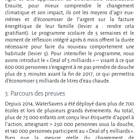
Ensuite, pour mieux comprendre le changement
climatique et son impact, ils ont les moyens d’agir eux-
mêmes et d’économiser de l’argent sur la facture
énergétique de leur famille (levier 4 : rendre cela
gratifiant). Le programme scolaire de 5 semaines et le
moment de réflexion intégré après 6 mois offrent la durée
nécessaire pour faire du nouveau comportement une
habitude (levier 5). Pour intensifier le programme, nous
avons introduit le « Deal of 5 milliards » – visant à ce que
600 000 personnes s’engagent à ne pas prendre de douche
plus de 5 minutes avant la fin de 2017, ce qui permettra
d’économiser 5 milliards de litres d’eau chaude.
3. Parcours des preuves
Depuis 2014, WaterSavers a été déployé dans plus de 700
écoles et lors de plusieurs grands événements. Au total,
plus de 75 000 enfants ont conçu leur étiquette d’appel à
l’action, atteignant > 250 000 personnes sous la douche,
et 140 000 personnes participent au « Deal of 5 milliards ».
Bien que la mesure réelle du changement de