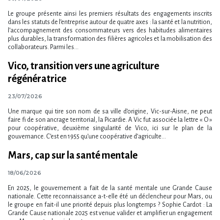
Le groupe présente ainsi les premiers résultats des engagements inscrits
dans les statuts de l​‌’entreprise autour de quatre axes : la santé et la nutrition,
l​‌’accompagnement des consommateurs vers des habitudes alimentaires
plus durables, la transformation des filières agricoles et la mobilisation des
collaborateurs. Parmi les...
Vico, transition vers une agriculture
régénératrice
23/07/2026
Une marque qui tire son nom de sa ville d’origine, Vic-sur-Aisne, ne peut
faire fi de son ancrage territorial, la Picardie. A Vic fut associée la lettre « O »
pour coopérative, deuxième singularité de Vico, ici sur le plan de la
gouvernance. C’est en 1955 qu’une coopérative d’agriculte...
Mars, cap sur la santé mentale
18/06/2026
En 2025, le gouvernement a fait de la santé mentale une Grande Cause
nationale. Cette reconnaissance a-t-elle été un déclencheur pour Mars, ou
le groupe en fait-il une priorité depuis plus longtemps ? Sophie Cardot : La
Grande Cause nationale 2025 est venue valider et amplifier un engagement