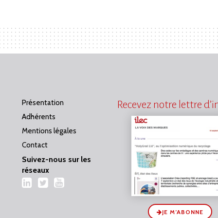
Présentation
Recevez notre lettre d’
Adhérents
Mentions légales
Contact
Suivez-nous sur les
réseaux
LinkedIn
Twitter
YouTube
JE M’ABONNE