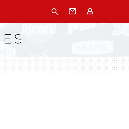
Rechercher
Contact
Extranet
UES