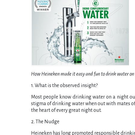
How Heineken made it easy and fun to drink water on 
1. What is the observed insight?
Most people know drinking water on a night out 
stigma of drinking water when out with mates o
the heart of every great night out.
2. The Nudge
Heineken has long promoted responsible drinking