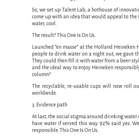
So, we set up Talent Lab, a hothouse of innova
come up with an idea that would appeal to the 
water, cool.
The result? This One Is On Us.
Launched “en masse” at the Holland Heineken Hou
people to drink water on a night out, we gave t
They could then fill it with water from a beer-sty
and the ideal way to enjoy Heineken responsibly
column?
The recyclable, re-usable cups will now roll o
worldwide.
3. Evidence path
At last, the social stigma around drinking wate
have water if served this way. 92% said yes. We
responsible. This One Is On Us.