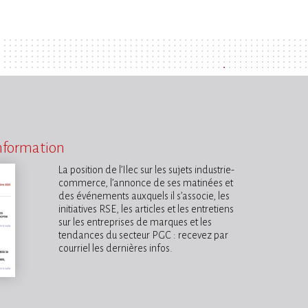
information
La position de l’Ilec sur les sujets industrie-
commerce, l’annonce de ses matinées et
des événements auxquels il s’associe, les
initiatives RSE, les articles et les entretiens
sur les entreprises de marques et les
tendances du secteur PGC : recevez par
courriel les dernières infos.