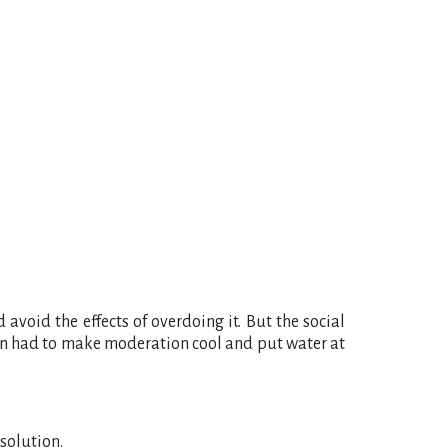
void the effects of overdoing it. But the social
en had to make moderation cool and put water at
solution.