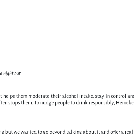
a night out.
helps them moderate their alcohol intake, stay in control and a
ften stops them. To nudge people to drink responsibly, Heinek
 but we wanted to go beyond talking about it and offer a real 