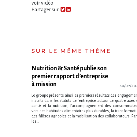
voir vidéo
Partager sur:
SUR LE MÊME THÈME
Nutrition & Santé publie son
premier rapport d’entreprise
à mission
30/07/20
Le groupe présente ainsi les premiers résultats des engageme
inscrits dans les statuts de l​‌’entreprise autour de quatre axes :
santé et la nutrition, l​‌’accompagnement des consommate
vers des habitudes alimentaires plus durables, la transformat
des filières agricoles et la mobilisation des collaborateurs. Pa
les...