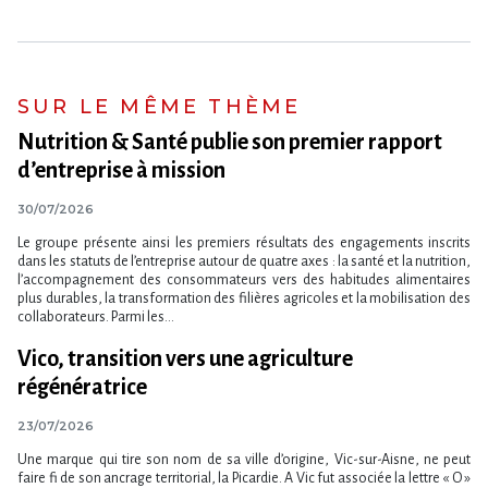
SUR LE MÊME THÈME
Nutrition & Santé publie son premier rapport
d’entreprise à mission
30/07/2026
Le groupe présente ainsi les premiers résultats des engagements inscrits
dans les statuts de l​‌’entreprise autour de quatre axes : la santé et la nutrition,
l​‌’accompagnement des consommateurs vers des habitudes alimentaires
plus durables, la transformation des filières agricoles et la mobilisation des
collaborateurs. Parmi les...
Vico, transition vers une agriculture
régénératrice
23/07/2026
Une marque qui tire son nom de sa ville d’origine, Vic-sur-Aisne, ne peut
faire fi de son ancrage territorial, la Picardie. A Vic fut associée la lettre « O »