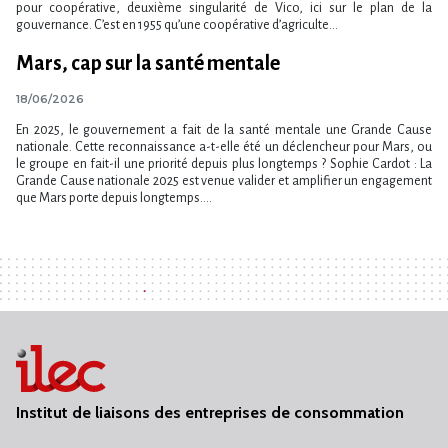
pour coopérative, deuxième singularité de Vico, ici sur le plan de la
gouvernance. C’est en 1955 qu’une coopérative d’agriculte...
Mars, cap sur la santé mentale
18/06/2026
En 2025, le gouvernement a fait de la santé mentale une Grande Cause
nationale. Cette reconnaissance a-t-elle été un déclencheur pour Mars, ou
le groupe en fait-il une priorité depuis plus longtemps ? Sophie Cardot : La
Grande Cause nationale 2025 est venue valider et amplifier un engagement
que Mars porte depuis longtemps....
Institut de liaisons des entreprises de consommation