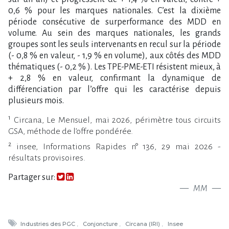
0,6 % pour les marques nationales. C​‌’est la dixième
période consécutive de surperformance des MDD en
volume. Au sein des marques nationales, les grands
groupes sont les seuls intervenants en recul sur la période
(- 0,8 % en valeur, - 1,9 % en volume), aux côtés des MDD
thématiques (- 0,2 % ). Les TPE-PME-ETI résistent mieux, à
+ 2,8 % en valeur, confirmant la dynamique de
différenciation par l​‌’offre qui les caractérise depuis
plusieurs mois.
¹ Circana, Le Mensuel, mai 2026, périmètre tous circuits
GSA, méthode de l​‌’offre pondérée.
² insee, Informations Rapides n° 136, 29 mai 2026 -
résultats provisoires.
Partager sur:
MM
Industries des PGC
Conjoncture
Circana (IRI)
Insee