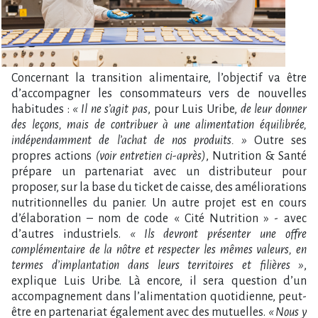
Concernant la transition alimentaire, l’objectif va être
d’accompagner les consommateurs vers de nouvelles
habitudes :
« Il ne s’agit pas
, pour Luis Uribe,
de leur donner
des leçons, mais de contribuer à une alimentation équilibrée,
indépendamment de l’achat de nos produits. »
Outre ses
propres actions
(voir entretien ci-après)
, Nutrition & Santé
prépare un partenariat avec un distributeur pour
proposer, sur la base du ticket de caisse, des améliorations
nutritionnelles du panier. Un autre projet est en cours
d’élaboration – nom de code « Cité Nutrition » - avec
d’autres industriels.
« Ils devront présenter une offre
complémentaire de la nôtre et respecter les mêmes valeurs, en
termes d’implantation dans leurs territoires et filières »
,
explique Luis Uribe. Là encore, il sera question d’un
accompagnement dans l’alimentation quotidienne, peut-
être en partenariat également avec des mutuelles.
« Nous y