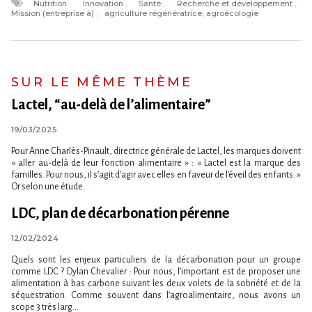
Nutrition
Innovation
Santé
Recherche et développement
Mission (entreprise à)
agriculture régénératrice, agroécologie
SUR LE MÊME THÈME
Lactel, “au-delà de l’alimentaire”
19/03/2025
Pour Anne Charlès-Pinault, directrice générale de Lactel, les marques doivent
« aller au-delà de leur fonction alimentaire » : « Lactel est la marque des
familles. Pour nous, il s’agit d’agir avec elles en faveur de l’éveil des enfants. »
Or selon une étude...
LDC, plan de décarbonation pérenne
12/02/2024
Quels sont les enjeux particuliers de la décarbonation pour un groupe
comme LDC ? Dylan Chevalier : Pour nous, l’important est de proposer une
alimentation à bas carbone suivant les deux volets de la sobriété et de la
séquestration. Comme souvent dans l’agroalimentaire, nous avons un
scope 3 très larg...