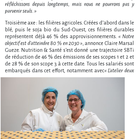
réfléchissons depuis longtemps, mais nous ne pourrons pas y
parvenir seuls. »
Troisième axe : les filières agricoles. Créées d’abord dans le
blé, puis le soja bio du Sud-Ouest, ces filières durables
représentent déjà 46 % des approvisionnements.
« Notre
objectif est d’atteindre 80 % en 2030 »
, annonce Claire Marsal
Gueze. Nutrition & Santé s’est donné une trajectoire SBTi
de réduction de 46 % des émissions de ses scopes 1 et 2 et
de 28 % de son scope 3 à cette date. Tous les salariés sont
em
barqués dans cet effort, notamment avec
« L’atelier deux