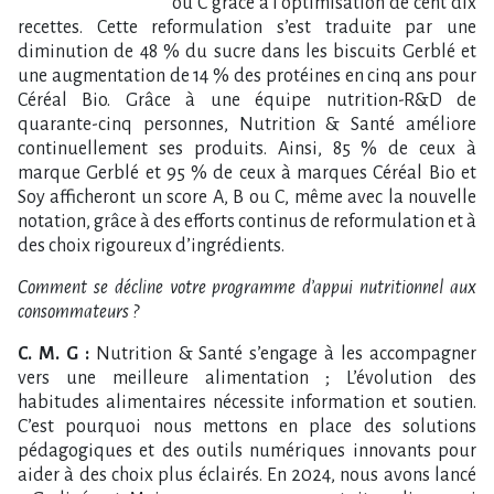
ou C grâce à l’optimisation de cent dix
recettes. Cette reformulation s’est traduite par une
diminution de 48 % du sucre dans les biscuits Gerblé et
une augmentation de 14 % des protéines en cinq ans pour
Céréal Bio. Grâce à une équipe nutrition-R&D de
quarante-cinq personnes, Nutrition & Santé améliore
continuellement ses produits. Ainsi, 85 % de ceux à
marque Gerblé et 95 % de ceux à marques Céréal Bio et
Soy afficheront un score A, B ou C, même avec la nouvelle
notation, grâce à des efforts continus de reformulation et à
des choix rigoureux d’ingrédients.
Comment se décline votre programme d’appui nutritionnel aux
consommateurs ?
C. M. G :
Nutrition & Santé s’engage à les accompagner
vers une meilleure alimentation ; L’évolution des
habitudes alimentaires nécessite information et soutien.
C’est pourquoi nous mettons en place des solutions
pédagogiques et des outils numériques innovants pour
aider à des choix plus éclairés. En 2024, nous avons lancé