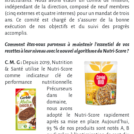
structurants. Nous avons établi un comité de mission,
indépendant de la direction, composé de neuf membres
(cinq externes et quatre internes) pour un mandat de trois
ans. Ce comité est chargé de s’assurer de la bonne
exécution de nos objectifs et du suivi des progrès
accomplis.
Comment êtes-vous parvenus à maintenir l’essentiel de vos
recettes à leur niveau avec le nouvel algorithme du Nutri-Score ?
C. M. G :
Depuis 2019, Nutrition
& Santé utilise le Nutri-Score
comme indicateur clé de
performance nutritionnelle.
Précurseurs
dans le
domaine,
nous avons
adopté le Nutri-Score rapidement
après sa mise en place. Aujourd’hui,
93 % de nos produits sont notés A, B