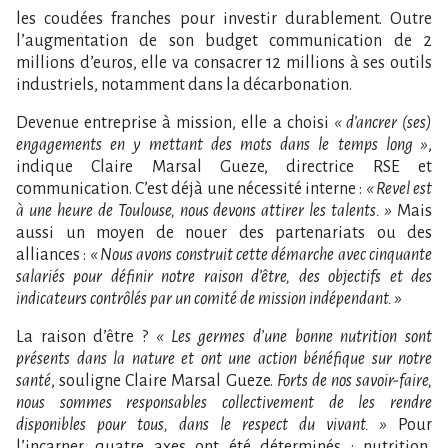
les coudées franches pour investir durablement. Outre
l’augmentation de son budget communication de 2
millions d’euros, elle va consacrer 12 millions à ses outils
industriels, notamment dans la décarbonation.
Devenue entreprise à mission, elle a choisi
« d’ancrer (ses)
engagements en y mettant des mots dans le temps long »
,
indique Claire Marsal Gueze, directrice RSE et
communication. C’est déjà une nécessité interne :
« Revel est
à une heure de Toulouse, nous devons attirer les talents. »
Mais
aussi un moyen de nouer des partenariats ou des
alliances :
« Nous avons construit cette démarche avec cinquante
salariés pour définir notre raison d’être, des objectifs et des
indicateurs contrôlés par un comité de mission indépendant. »
La raison d’être ?
« Les germes d’une bonne nutrition sont
présents dans la nature et ont une action bénéfique sur notre
santé
, souligne Claire Marsal Gueze.
Forts de nos savoir-faire,
nous sommes responsables collectivement de les rendre
disponibles pour tous, dans le respect du vivant. »
Pour
l’incarner, quatre axes ont été déterminés : nutrition,