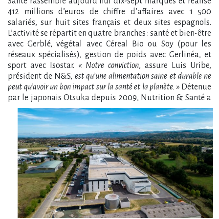
Santé rassemble aujourd’hui dix-sept marques et réalise
412 millions d’euros de chiffre d’affaires avec 1 500
salariés, sur huit sites français et deux sites espagnols.
L’activité se répartit en quatre branches : santé et bien-être
avec Gerblé, végétal avec Céreal Bio ou Soy (pour les
réseaux spécialisés), gestion de poids avec Gerlinéa, et
sport avec Isostar.
« Notre conviction
, assure Luis Uribe,
président de N&S,
est qu’une alimentation saine et durable ne
peut qu’avoir un bon impact sur la santé et la planète. »
Détenue
par le japonais
Otsuka depuis 2009, Nutrition & Santé a