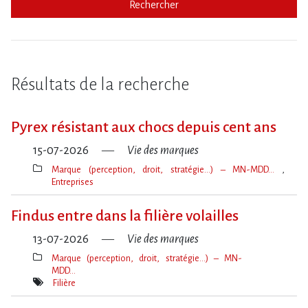
Rechercher
Résultats de la recherche
Pyrex résistant aux chocs depuis cent ans
15-07-2026
Vie des marques
Marque (perception, droit, stratégie…) – MN-MDD…
Entreprises
Thèmes(s)
Findus entre dans la filière volailles
13-07-2026
Vie des marques
Marque (perception, droit, stratégie…) – MN-
MDD…
Thèmes(s)
Filière
Mot(s)-
clé(s)