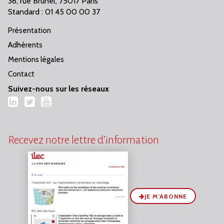
36, rue Brunel, 75017 Paris
Standard : 01 45 00 00 37
Présentation
Adhérents
Mentions légales
Contact
Suivez-nous sur les réseaux
LinkedIn
Twitter
YouTube
Recevez notre lettre d’information
JE M’ABONNE