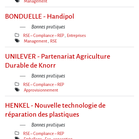
Thèmes(s)
Management
Mot(s)-
clé(s)
BONDUELLE - Handipol
Bonnes pratiques
RSE – Compliance – REP
Entreprises
Thèmes(s)
Management
RSE
Mot(s)-
clé(s)
UNILEVER - Partenariat Agriculture
Durable de Knorr
Bonnes pratiques
RSE – Compliance – REP
Thèmes(s)
Approvisionnement
Mot(s)-
clé(s)
HENKEL - Nouvelle technologie de
réparation des plastiques
Bonnes pratiques
RSE – Compliance – REP
Thèmes(s)