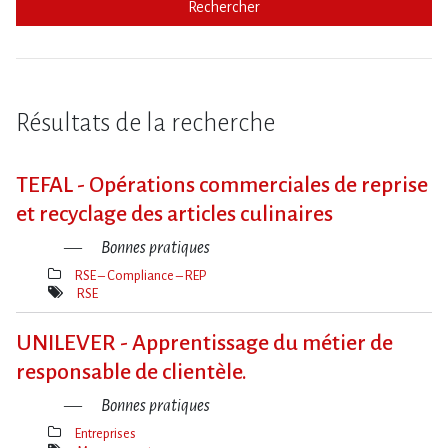
Rechercher
Résultats de la recherche
TEFAL - Opérations commerciales de reprise
et recyclage des articles culinaires
Bonnes pratiques
RSE – Compliance – REP
Thèmes(s)
RSE
Mot(s)-
clé(s)
UNILEVER - Apprentissage du métier de
responsable de clientèle.
Bonnes pratiques
Entreprises