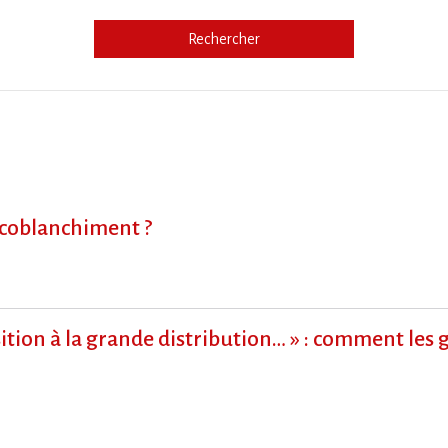
Rechercher
e
écoblanchiment ?
ition à la grande distribution… » : comment les 