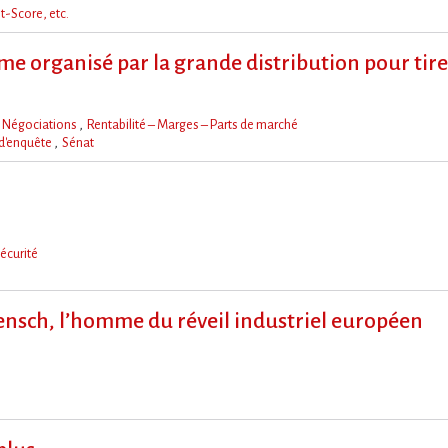
t-Score, etc.
me organisé par la grande distribution pour tirer
Négociations
Rentabilité – Marges – Parts de marché
d'enquête
Sénat
écurité
nsch, l’homme du réveil industriel européen