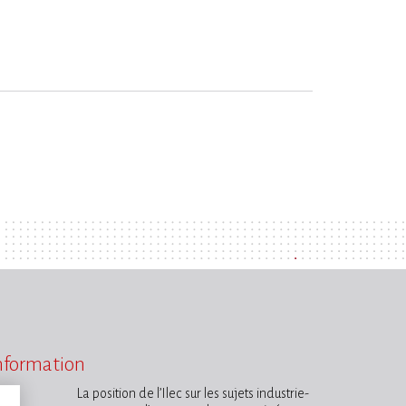
information
La position de l’Ilec sur les sujets industrie-