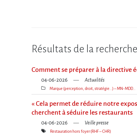
Résultats de la recherch
Comment se préparer à la directive 
04-06-2026
Actualités
Marque (perception, droit, stratégie…) – MN-MDD…
Thèmes(s)
« Cela permet de réduire notre expos
cherchent à séduire les restaurants
04-06-2026
Veille presse
Restauration hors foyer (RHF – CHR)
Mot(s)-