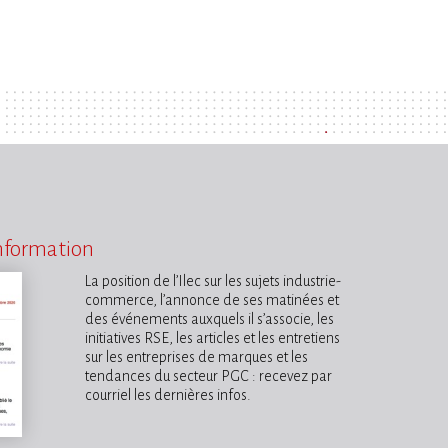
information
La position de l’Ilec sur les sujets industrie-
commerce, l’annonce de ses matinées et
des événements auxquels il s’associe, les
initiatives RSE, les articles et les entretiens
sur les entreprises de marques et les
tendances du secteur PGC : recevez par
courriel les dernières infos.