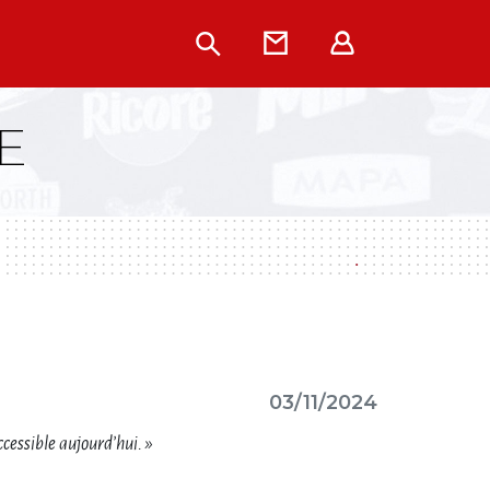
Rechercher
Contact
Extranet
E
03/11/2024
cessible aujourd’hui. »