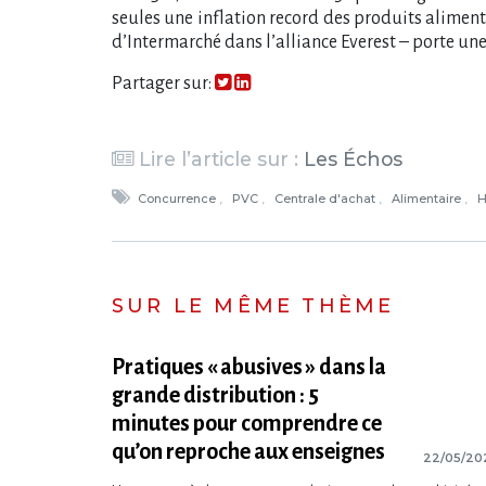
seules une inflation record des produits aliment
d’Intermarché dans l’alliance Everest – porte un
Partager sur:
Lire l’article sur :
Les Échos
Concurrence
PVC
Centrale d'achat
Alimentaire
H
SUR LE MÊME THÈME
Pratiques « abusives » dans la
grande distribution : 5
minutes pour comprendre ce
qu’on reproche aux enseignes
22/05/20