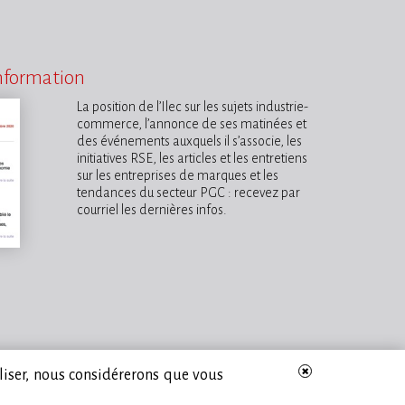
information
La position de l’Ilec sur les sujets industrie-
commerce, l’annonce de ses matinées et
des événements auxquels il s’associe, les
initiatives RSE, les articles et les entretiens
sur les entreprises de marques et les
tendances du secteur PGC : recevez par
courriel les dernières infos.
iliser, nous considérerons que vous