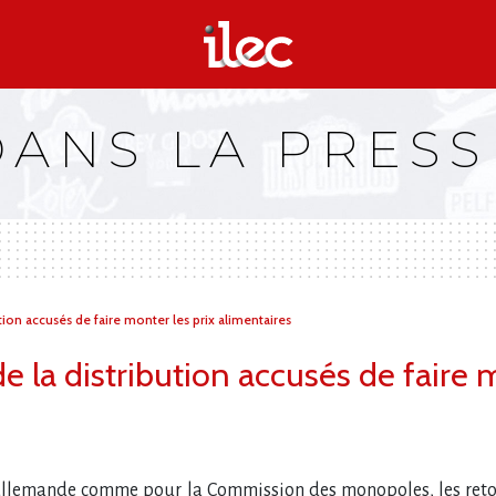
DANS LA PRESS
tion accusés de faire monter les prix alimentaires
 la distribution accusés de faire m
 allemande comme pour la Commission des monopoles, les reto