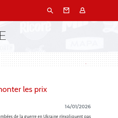
Rechercher
Contact
Extranet
E
onter les prix
14/01/2026
mbées de la guerre en Ukraine n’expliquent pas