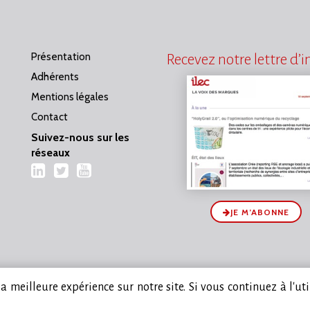
Présentation
Recevez notre lettre d’
Adhérents
Mentions légales
Contact
Suivez-nous sur les
réseaux
LinkedIn
Twitter
YouTube
JE M’ABONNE
 meilleure expérience sur notre site. Si vous continuez à l'ut