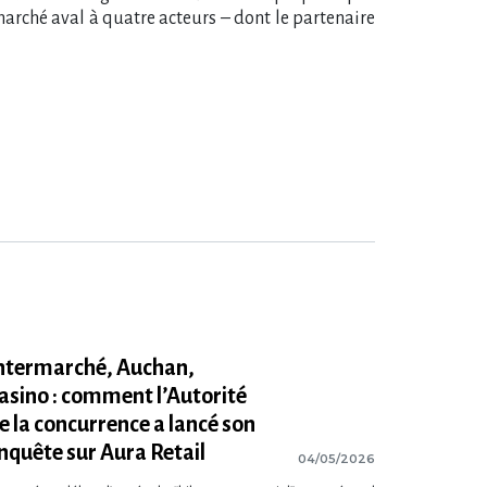
marché aval à quatre acteurs – dont le partenaire
ntermarché, Auchan,
asino : comment l​‌’Autorité
e la concurrence a lancé son
nquête sur Aura Retail
04/05/2026