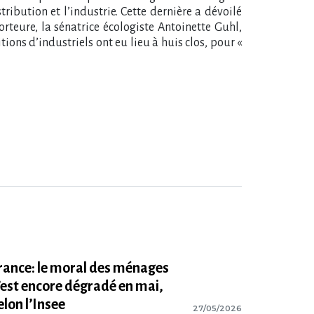
ibution et l’industrie. Cette dernière a dévoilé
orteure, la sénatrice écologiste Antoinette Guhl,
ns d’industriels ont eu lieu à huis clos, pour «
rance: le moral des ménages
​‌’est encore dégradé en mai,
elon l​‌’Insee
27/05/2026