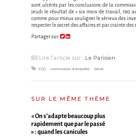
sont ulcérés par les conclusions de la commissi
jeudi le résultat de « six mois de travail, 190 
comme pour mieux souligner le sérieux des inves
respecter le secret des affaires et par crainte des 
Partager sur:
Lire l’article sur :
Le Parisien
FCD
commission d'enquête
Sénat
SUR LE MÊME THÈME
« On s​‌’adapte beaucoup plus
rapidement que par le passé
» : quand les canicules