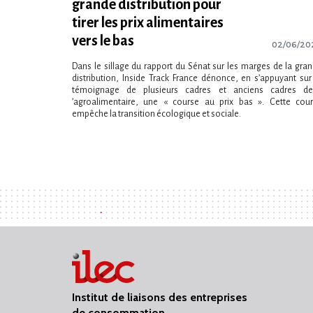
grande distribution pour
tirer les prix alimentaires
vers le bas
02/06/20
Dans le sillage du rapport du Sénat sur les marges de la gra
distribution, Inside Track France dénonce, en s​‌’appuyant sur
témoignage de plusieurs cadres et anciens cadres de 
‌’agroalimentaire, une « course au prix bas ». Cette cou
empêche la transition écologique et sociale.
Institut de liaisons des entreprises
de consommation