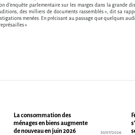
on d’enquête parlementaire sur les marges dans la grande distr
auditions, des milliers de documents rassemblés », dit sa rapp
tigations menées. En précisant au passage que quelques auditio
représailles »
La consommation des
F
ménages en biens augmente
s
de nouveau en juin 2026
s
30/07/2026