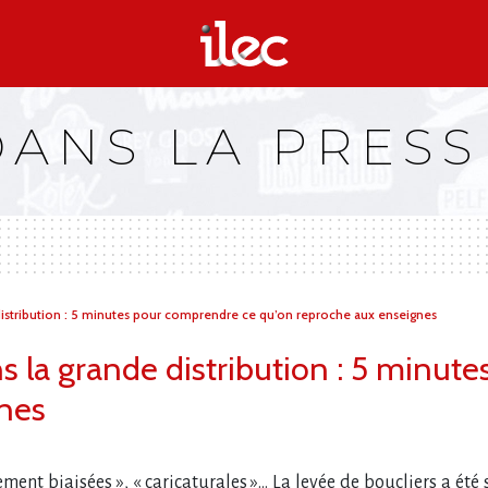
DANS LA PRESS
 distribution : 5 minutes pour comprendre ce qu’on reproche aux enseignes
s la grande distribution : 5 minu
gnes
ement biaisées », « caricaturales »… La levée de boucliers a été