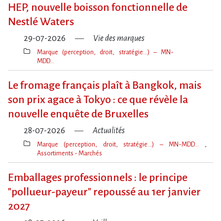
clé(s)
HEP, nouvelle boisson fonctionnelle de
Nestlé Waters
29-07-2026
Vie des marques
Marque (perception, droit, stratégie…) – MN-
MDD…
Thèmes(s)
Le fromage français plaît à Bangkok, mais
son prix agace à Tokyo : ce que révèle la
nouvelle enquête de Bruxelles
28-07-2026
Actualités
Marque (perception, droit, stratégie…) – MN-MDD…
Assortiments - Marchés
Thèmes(s)
Emballages professionnels : le principe
"pollueur-payeur" repoussé au 1er janvier
2027