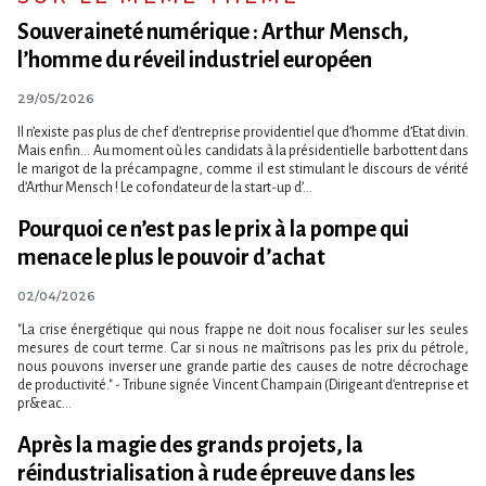
Souveraineté numérique : Arthur Mensch,
l’homme du réveil industriel européen
29/05/2026
Il n’existe pas plus de chef d’entreprise providentiel que d’homme d’Etat divin.
Mais enfin... Au moment où les candidats à la présidentielle barbottent dans
le marigot de la précampagne, comme il est stimulant le discours de vérité
d’Arthur Mensch ! Le cofondateur de la start-up d’...
Pourquoi ce n’est pas le prix à la pompe qui
menace le plus le pouvoir d’achat
02/04/2026
"La crise énergétique qui nous frappe ne doit nous focaliser sur les seules
mesures de court terme. Car si nous ne maîtrisons pas les prix du pétrole,
nous pouvons inverser une grande partie des causes de notre décrochage
de productivité." - Tribune signée Vincent Champain (Dirigeant d​‌’entreprise et
pr&eac...
Après la magie des grands projets, la
réindustrialisation à rude épreuve dans les